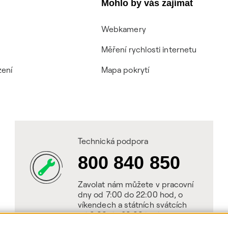
Mohlo by vás zajímat
Webkamery
Měření rychlosti internetu
zení
Mapa pokrytí
Technická podpora
800 840 850
Zavolat nám můžete v pracovní
dny od 7:00 do 22:00 hod, o
víkendech a státních svátcích
od 8:00 do 20:00 hod.