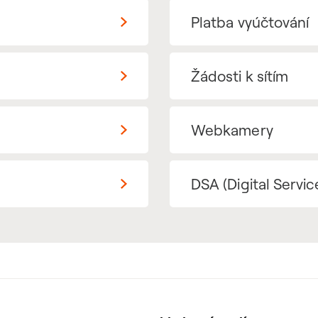
Platba vyúčtování
Žádosti k sítím
Webkamery
DSA (Digital Servic