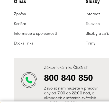
O nás
Služby
Zprávy
Internet
Kariéra
Televize
Informace o společnosti
Služby a zaří
Etická linka
Firmy
Zákaznická linka ČEZNET
800 840 850
Zavolat nám můžete v pracovní
dny od 7:00 do 22:00 hod, o
víkendech a státních svátcích
od 8:00 do 20:00 hod.