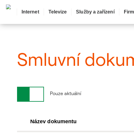
Internet
Televize
Služby a zařízení
Fir
: Smluvní dokumenty
Smluvní doku
Pouze aktuální
Název dokumentu