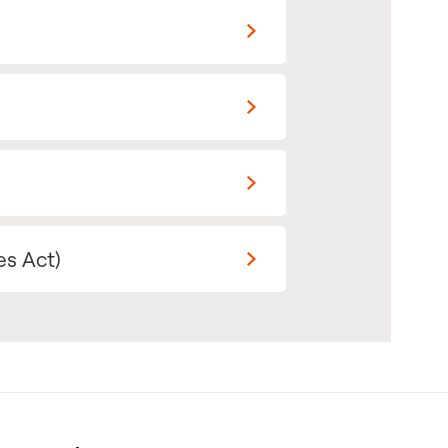
es Act)