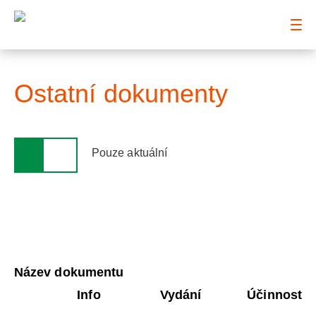
: Ostatní dokumenty
Ostatní dokumenty
Pouze aktuální
Název dokumentu
Info
Vydání
Účinnost