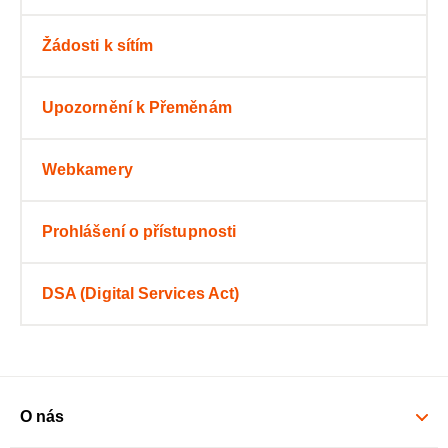
Žádosti k sítím
Upozornění k Přeměnám
Webkamery
Prohlášení o přístupnosti
DSA (Digital Services Act)
O nás