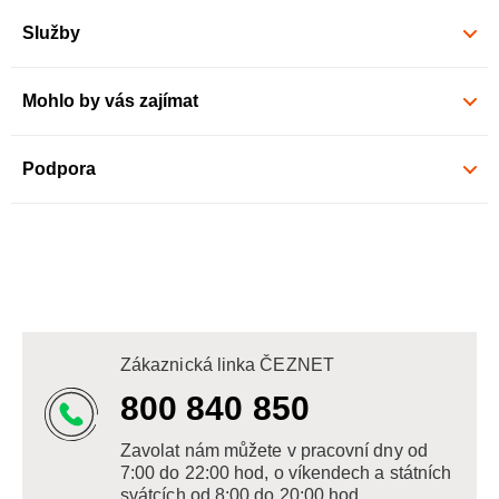
Služby
Mohlo by vás zajímat
Podpora
Zákaznická linka ČEZNET
800 840 850
Zavolat nám můžete v pracovní dny od
7:00 do 22:00 hod, o víkendech a státních
svátcích od 8:00 do 20:00 hod.