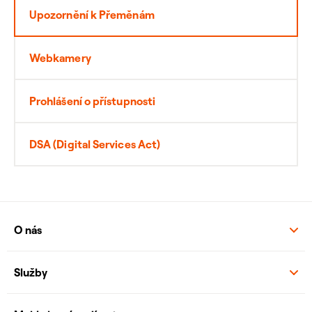
Upozornění k Přeměnám
Webkamery
Prohlášení o přístupnosti
DSA (Digital Services Act)
O nás
Služby