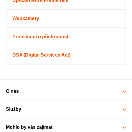
Upozornění k Přeměnám
Webkamery
Prohlášení o přístupnosti
DSA (Digital Services Act)
O nás
Služby
Mohlo by vás zajímat