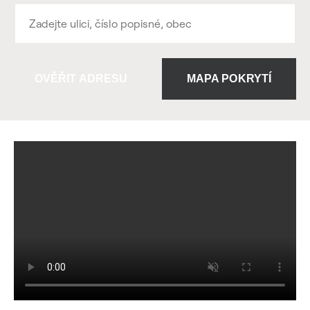
OVĚŘIT ADRESU
MAPA POKRYTÍ