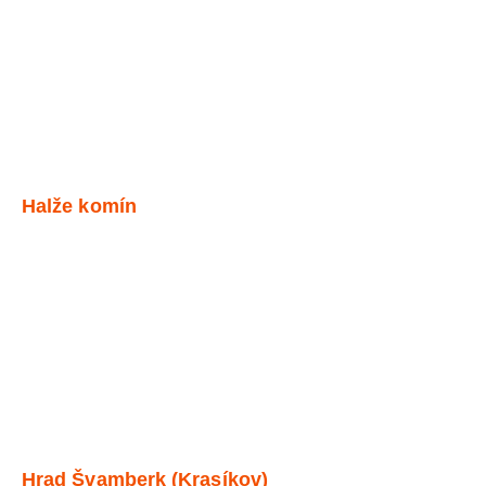
Halže komín
Hrad Švamberk (Krasíkov)