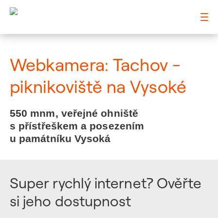
: Webkamera: Tachov - piknikoviště na Vysoké
Webkamera: Tachov -
piknikoviště na Vysoké
550 mnm, veřejné ohniště
s přístřeškem a posezením
u památníku Vysoká
Super rychlý internet? Ověřte
si jeho dostupnost