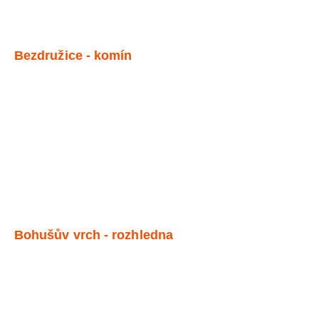
Bezdružice - komín
Bohušův vrch - rozhledna