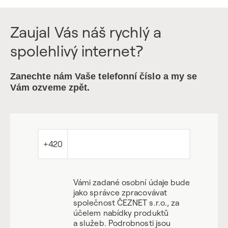
Zaujal Vás náš rychlý a
spolehlivý internet?
Zanechte nám Vaše telefonní číslo a my se
Vám ozveme zpět.
+420
Vámi zadané osobní údaje bude
jako správce zpracovávat
společnost ČEZNET s.r.o., za
účelem nabídky produktů
a služeb. Podrobnosti jsou