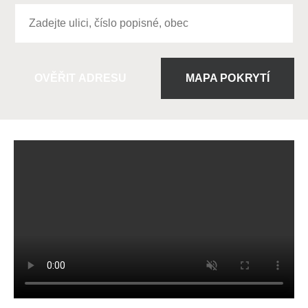
OVĚŘIT ADRESU
MAPA POKRYTÍ