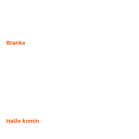
Branka
Halže komín