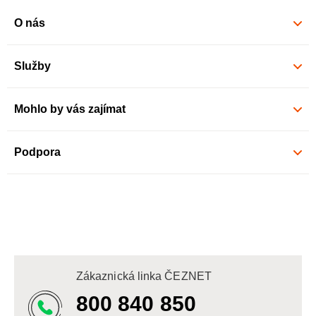
O nás
Služby
Mohlo by vás zajímat
Podpora
Zákaznická linka ČEZNET
800 840 850