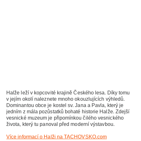
Halže leží v kopcovité krajině Českého lesa. Díky tomu
v jejím okolí naleznete mnoho okouzlujících výhledů.
Dominantou obce je kostel sv. Jana a Pavla, který je
jedním z mála pozůstatků bohaté historie Halže. Zdejší
vesnické muzeum je připomínkou čilého vesnického
života, který tu panoval před moderní výstavbou.
Více informací o Halži na TACHOVSKO.com