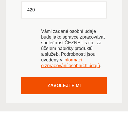
+420
Vámi zadané osobní údaje
bude jako správce zpracovávat
společnost ČEZNET s.r.o., za
účelem nabídky produktů
a služeb. Podrobnosti jsou
uvedeny v
Informaci
o zpracování osobních údajů
.
ZAVOLEJTE MI