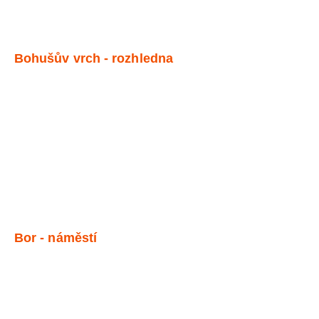
Bohušův vrch - rozhledna
Bor - náměstí