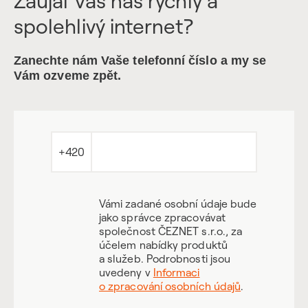
Zaujal Vás náš rychlý a
spolehlivý internet?
Zanechte nám Vaše telefonní číslo a my se
Vám ozveme zpět.
+420
Vámi zadané osobní údaje bude
jako správce zpracovávat
společnost ČEZNET s.r.o., za
účelem nabídky produktů
a služeb. Podrobnosti jsou
uvedeny v
Informaci
o zpracování osobních údajů
.