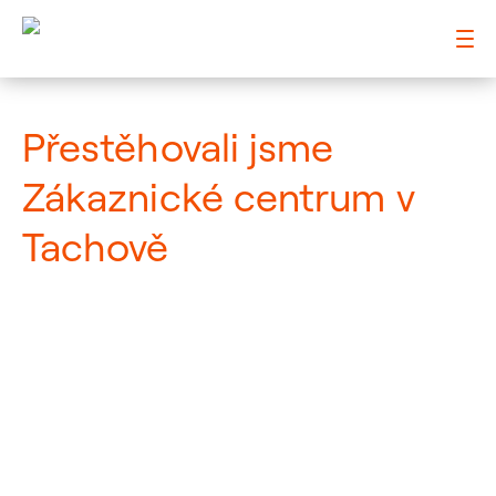
: Přestěhovali jsme Zákaznické centrum v Tachově
Přestěhovali jsme
Zákaznické centrum v
Tachově