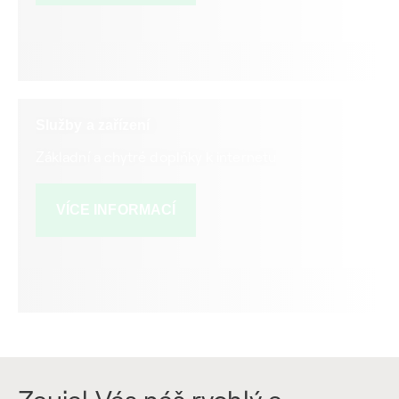
Služby a zařízení
Základní a chytré doplňky k internetu
VÍCE INFORMACÍ