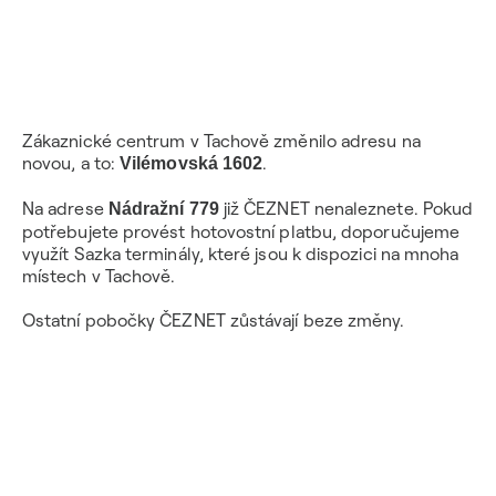
Zákaznické centrum v Tachově změnilo adresu na
novou, a to:
.
Vilémovská 1602
Na adrese
již ČEZNET nenaleznete. Pokud
Nádražní 779
potřebujete provést hotovostní platbu, doporučujeme
využít Sazka terminály, které jsou k dispozici na mnoha
místech v Tachově.
Ostatní pobočky ČEZNET zůstávají beze změny.