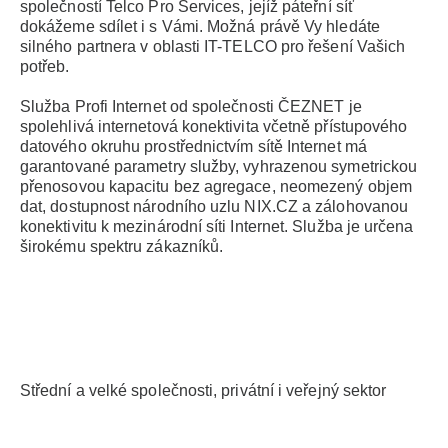
společností Telco Pro Services, jejíž páteřní síť
dokážeme sdílet i s Vámi. Možná právě Vy hledáte
silného partnera v oblasti IT-TELCO pro řešení Vašich
potřeb.
Služba Profi Internet od společnosti ČEZNET je
spolehlivá internetová konektivita včetně přístupového
datového okruhu prostřednictvím sítě Internet má
garantované parametry služby, vyhrazenou symetrickou
přenosovou kapacitu bez agregace, neomezený objem
dat, dostupnost národního uzlu NIX.CZ a zálohovanou
konektivitu k mezinárodní síti Internet. Služba je určena
širokému spektru zákazníků.
Střední a velké společnosti, privátní i veřejný sektor