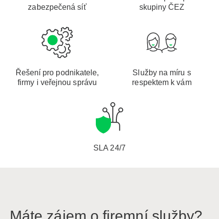
zabezpečená síť
skupiny ČEZ
Řešení pro podnikatele,
Služby na míru s
firmy i veřejnou správu
respektem k vám
SLA 24/7
Máte zájem o firemní služby?