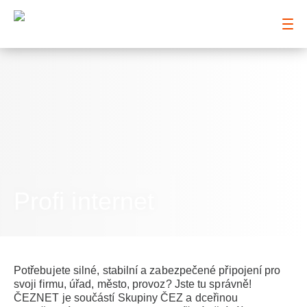
: Profi internet
Profi internet
Potřebujete silné, stabilní a zabezpečené připojení pro
svoji firmu, úřad, město, provoz? Jste tu správně!
ČEZNET je součástí Skupiny ČEZ a dceřinou