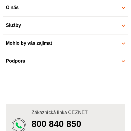
O nás
Služby
Mohlo by vás zajímat
Podpora
Zákaznická linka ČEZNET
800 840 850