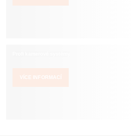
Profi kamerové systémy
VÍCE INFORMACÍ