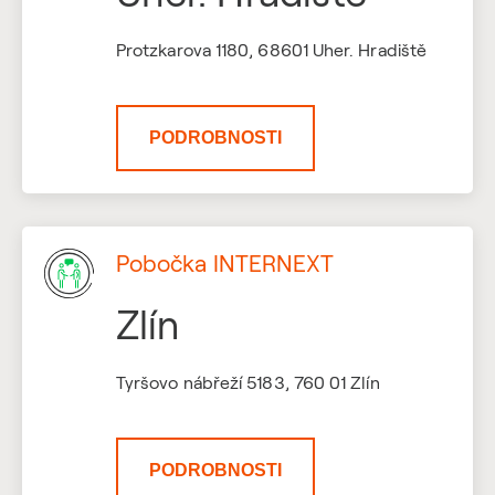
Protzkarova 1180, 68601 Uher. Hradiště
PODROBNOSTI
Pobočka INTERNEXT
Zlín
Tyršovo nábřeží 5183, 760 01 Zlín
PODROBNOSTI