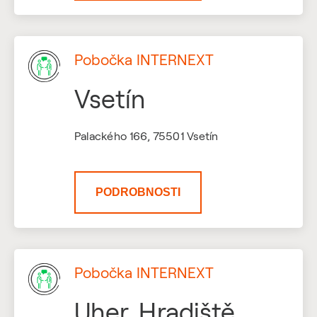
Pobočka INTERNEXT
Vsetín
Palackého 166, 75501 Vsetín
PODROBNOSTI
Pobočka INTERNEXT
Uher. Hradiště