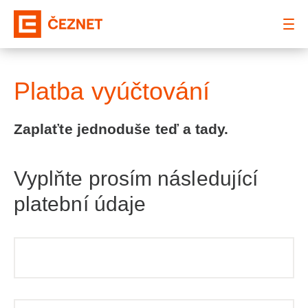
: Platba vyúčtování
Platba vyúčtování
Zaplaťte jednoduše teď a tady.
Vyplňte prosím následující
platební údaje