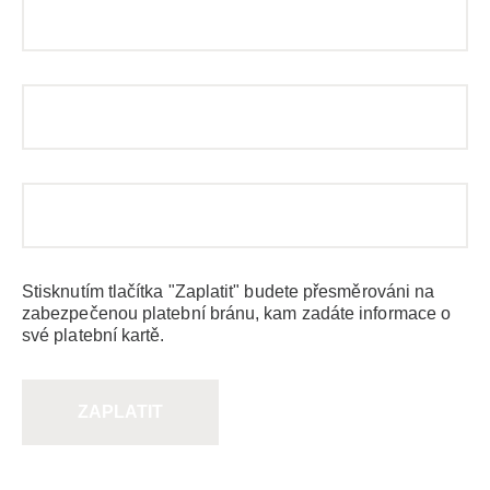
Stisknutím tlačítka "Zaplatit" budete přesměrováni na
zabezpečenou platební bránu, kam zadáte informace o
své platební kartě.
ZAPLATIT