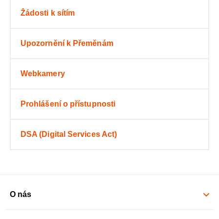
Žádosti k sítím
Upozornění k Přeměnám
Webkamery
Prohlášení o přístupnosti
DSA (Digital Services Act)
O nás