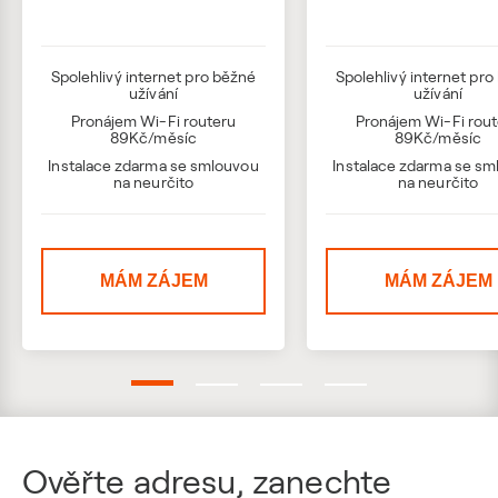
Spolehlivý internet pro běžné
Spolehlivý internet pr
užívání
užívání
Pronájem Wi-Fi routeru
Pronájem Wi-Fi rou
89Kč/měsíc
89Kč/měsíc
Instalace zdarma se smlouvou
Instalace zdarma se s
na neurčito
na neurčito
MÁM ZÁJEM
MÁM ZÁJEM
Ověřte adresu, zanechte