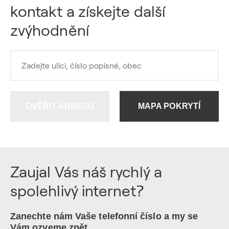
kontakt a získejte další
zvýhodnění
OVĚŘIT ADRESU
MAPA POKRYTÍ
Zaujal Vás náš rychlý a
spolehlivý internet?
Zanechte nám Vaše telefonní číslo a my se
Vám ozveme zpět.