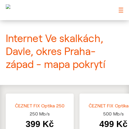
: Mapa pokrytí ulice
Internet Ve skalkách,
Davle, okres Praha-
západ - mapa pokrytí
ČEZNET FIX Optika 250
ČEZNET FIX Optika
250
Mb/s
500
Mb/s
399 Kč
499 Kč