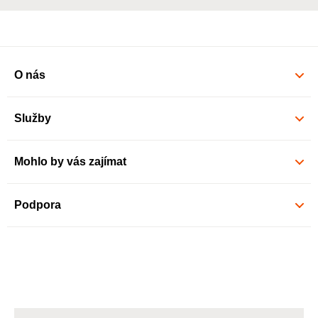
O nás
Služby
Mohlo by vás zajímat
Podpora