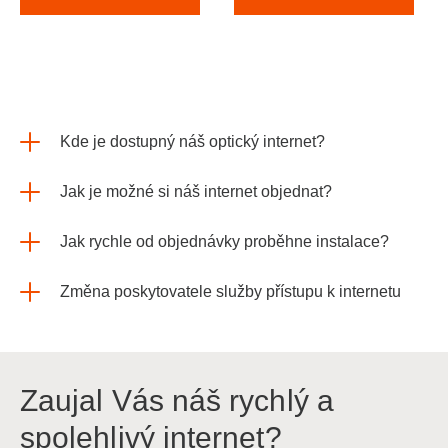
Kde je dostupný náš optický internet?
Jak je možné si náš internet objednat?
Jak rychle od objednávky proběhne instalace?
Změna poskytovatele služby přístupu k internetu
Zaujal Vás náš rychlý a
spolehlivý internet?