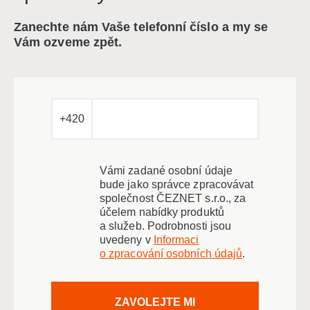
Zanechte nám Vaše telefonní číslo a my se
Vám ozveme zpět.
+420
Vámi zadané osobní údaje
bude jako správce zpracovávat
společnost ČEZNET s.r.o., za
účelem nabídky produktů
a služeb. Podrobnosti jsou
uvedeny v
Informaci
o zpracování osobních údajů
.
ZAVOLEJTE MI