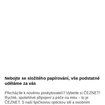
Nebojte se složitého papírování, vše podstatné
uděláme za vás
Přecházíte k novému poskytovateli? Vyberte si ČEZNET!
Rychlé, spolehlivé připojení a péče na míru – to je
ČEZNET. S naší špičkovou optickou sítí a osobním