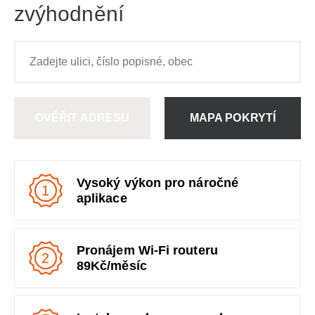
zvýhodnění
OVĚŘIT ADRESU
MAPA POKRYTÍ
Vysoký výkon pro náročné
1
aplikace
Pronájem Wi-Fi routeru
2
89Kč/měsíc