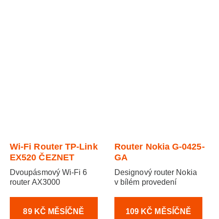
Wi-Fi Router TP-Link
Router Nokia G-0425-
EX520 ČEZNET
GA
Dvoupásmový Wi-Fi 6
Designový router Nokia
router AX3000
v bílém provedení
89 KČ MĚSÍČNĚ
109 KČ MĚSÍČNĚ