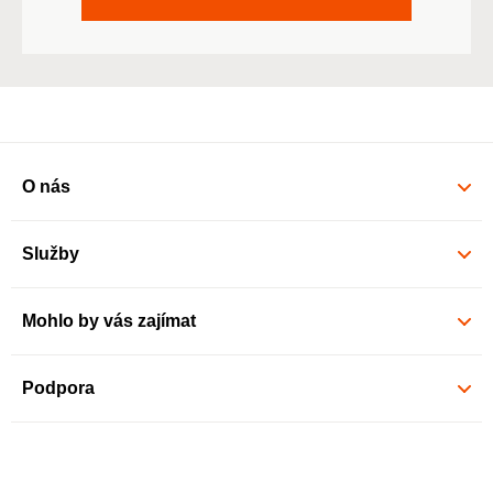
O nás
Služby
Mohlo by vás zajímat
Podpora