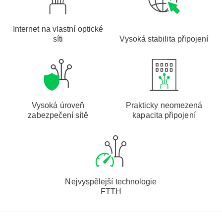
Internet na vlastní optické
síti
Vysoká stabilita připojení
Vysoká úroveň
Prakticky neomezená
zabezpečení sítě
kapacita připojení
Nejvyspělejší technologie
FTTH