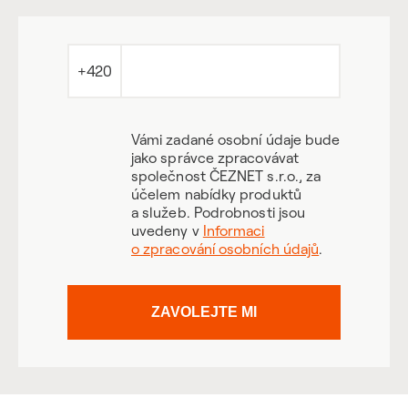
+420
Vámi zadané osobní údaje bude
jako správce zpracovávat
společnost ČEZNET s.r.o., za
účelem nabídky produktů
a služeb. Podrobnosti jsou
uvedeny v
Informaci
o zpracování osobních údajů
.
ZAVOLEJTE MI