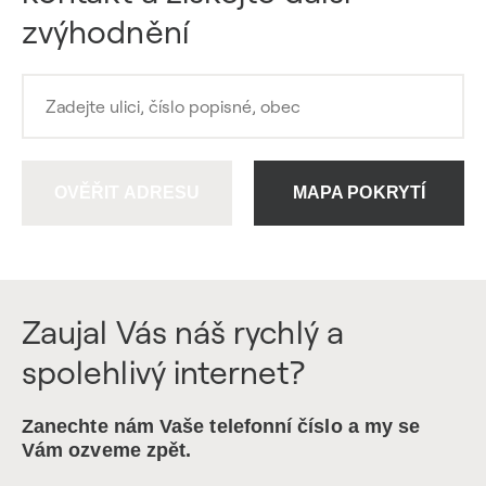
zvýhodnění
OVĚŘIT ADRESU
MAPA POKRYTÍ
Zaujal Vás náš rychlý a
spolehlivý internet?
Zanechte nám Vaše telefonní číslo a my se
Vám ozveme zpět.