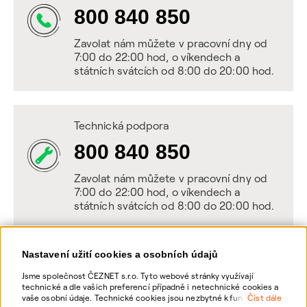
800 840 850
Zavolat nám můžete v pracovní dny od
7:00 do 22:00 hod, o víkendech a
státních svátcích od 8:00 do 20:00 hod.
Technická podpora
800 840 850
Zavolat nám můžete v pracovní dny od
7:00 do 22:00 hod, o víkendech a
státních svátcích od 8:00 do 20:00 hod.
Nastavení užití cookies a osobních údajů
Napište nám
Jsme společnost ČEZNET s.r.o. Tyto webové stránky využívají
technické a dle vašich preferencí případně i netechnické cookies a
POSLAT VZKAZ
vaše osobní údaje. Technické cookies jsou nezbytné k fungování
Číst dále