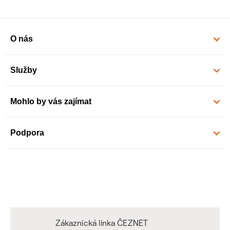
O nás
Služby
Mohlo by vás zajímat
Podpora
Zákaznická linka ČEZNET