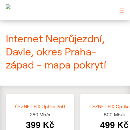
: Mapa pokrytí ulice
Internet Neprůjezdní,
Davle, okres Praha-
západ - mapa pokrytí
ČEZNET FIX Optika 250
ČEZNET FIX Optika
250
Mb/s
500
Mb/s
399 Kč
499 Kč