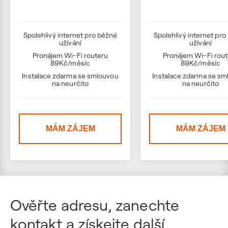
Spolehlivý internet pro běžné
Spolehlivý internet pr
užívání
užívání
Pronájem Wi-Fi routeru
Pronájem Wi-Fi rou
89Kč/měsíc
89Kč/měsíc
Instalace zdarma se smlouvou
Instalace zdarma se s
na neurčito
na neurčito
MÁM ZÁJEM
MÁM ZÁJEM
Ověřte adresu, zanechte
kontakt a získejte další