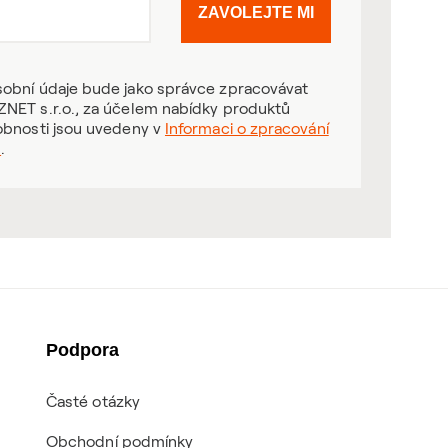
ZAVOLEJTE MI
obní údaje bude jako správce zpracovávat
NET s.r.o., za účelem nabídky produktů
obnosti jsou uvedeny v
Informaci o zpracování
ů
.
Podpora
Časté otázky
Obchodní podmínky