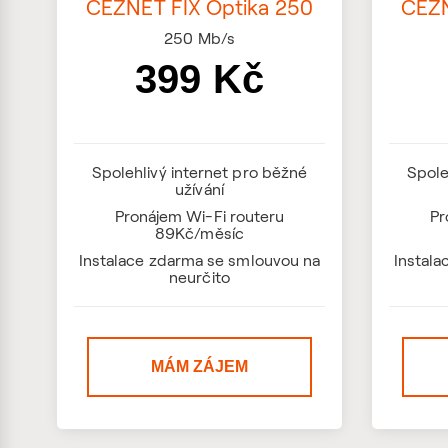
ČEZNET FIX Optika 250
ČEZN
250
Mb/s
399 Kč
Spolehlivý internet pro běžné
Spole
užívání
Pronájem Wi-Fi routeru
Pr
89Kč/měsíc
Instalace zdarma se smlouvou na
Instal
neurčito
MÁM ZÁJEM