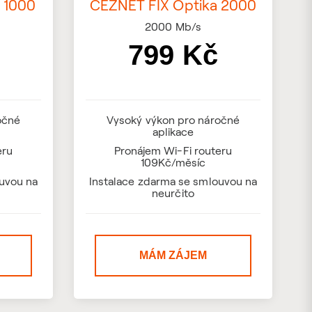
 1000
ČEZNET FIX Optika 2000
2000
Mb/s
799 Kč
očné
Vysoký výkon pro náročné
aplikace
eru
Pronájem Wi-Fi routeru
109Kč/měsíc
uvou na
Instalace zdarma se smlouvou na
neurčito
MÁM ZÁJEM