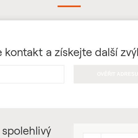
 kontakt a získejte další zv
OVĚŘIT ADRES
 spolehlivý