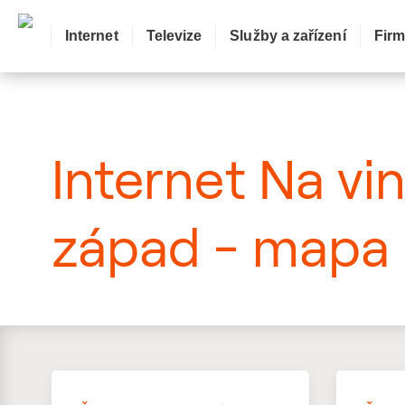
Internet
Televize
Služby a zařízení
Fir
: Mapa pokrytí ulice
Internet Na vin
západ - mapa 