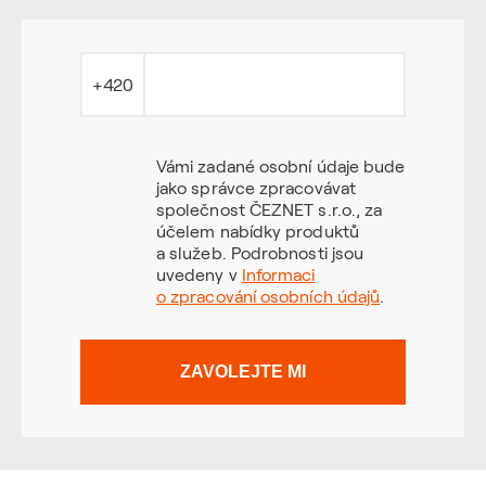
+420
Vámi zadané osobní údaje bude
jako správce zpracovávat
společnost ČEZNET s.r.o., za
účelem nabídky produktů
a služeb. Podrobnosti jsou
uvedeny v
Informaci
o zpracování osobních údajů
.
ZAVOLEJTE MI