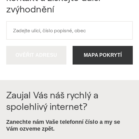
zvýhodnění
OVĚŘIT ADRESU
MAPA POKRYTÍ
Zaujal Vás náš rychlý a
spolehlivý internet?
Zanechte nám Vaše telefonní číslo a my se
Vám ozveme zpět.