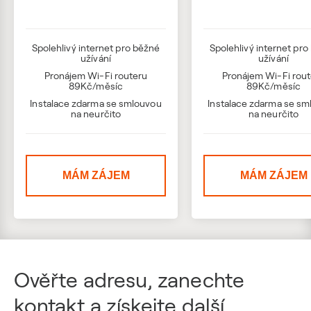
Spolehlivý internet pro běžné
Spolehlivý internet pr
užívání
užívání
Pronájem Wi-Fi routeru
Pronájem Wi-Fi rou
89Kč/měsíc
89Kč/měsíc
Instalace zdarma se smlouvou
Instalace zdarma se s
na neurčito
na neurčito
MÁM ZÁJEM
MÁM ZÁJEM
Ověřte adresu, zanechte
kontakt a získejte další