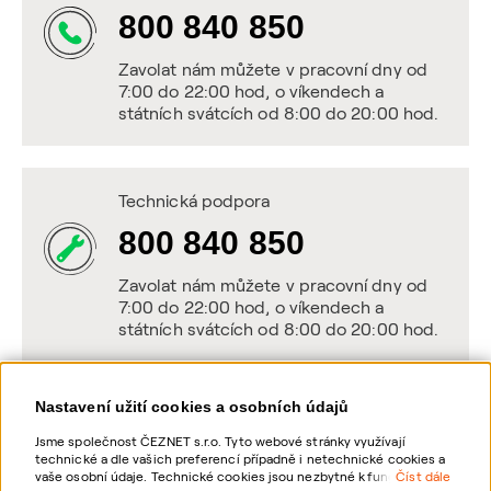
800 840 850
Zavolat nám můžete v pracovní dny od
7:00 do 22:00 hod, o víkendech a
státních svátcích od 8:00 do 20:00 hod.
Technická podpora
800 840 850
Zavolat nám můžete v pracovní dny od
7:00 do 22:00 hod, o víkendech a
státních svátcích od 8:00 do 20:00 hod.
Nastavení užití cookies a osobních údajů
Napište nám
Jsme společnost ČEZNET s.r.o. Tyto webové stránky využívají
technické a dle vašich preferencí případně i netechnické cookies a
POSLAT VZKAZ
vaše osobní údaje. Technické cookies jsou nezbytné k fungování
Číst dále