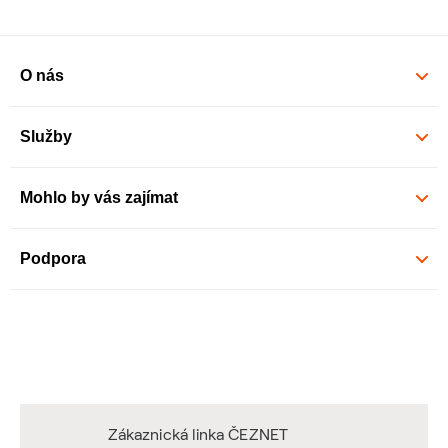
O nás
Služby
Mohlo by vás zajímat
Podpora
Zákaznická linka ČEZNET