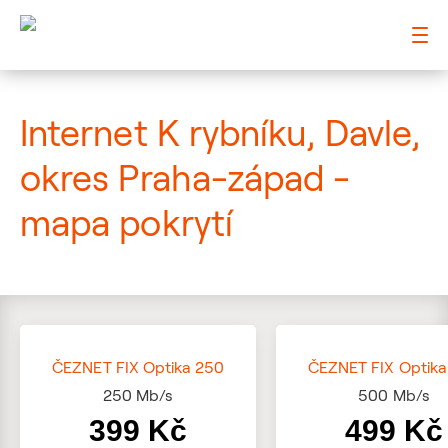
: Mapa pokrytí ulice
Internet K rybníku, Davle,
okres Praha-západ -
mapa pokrytí
ČEZNET FIX Optika 250
ČEZNET FIX Optika
250
Mb/s
500
Mb/s
399 Kč
499 Kč