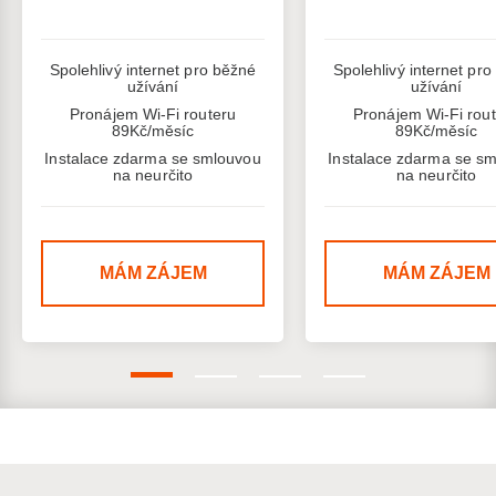
Spolehlivý internet pro běžné
Spolehlivý internet pr
užívání
užívání
Pronájem Wi-Fi routeru
Pronájem Wi-Fi rou
89Kč/měsíc
89Kč/měsíc
Instalace zdarma se smlouvou
Instalace zdarma se s
na neurčito
na neurčito
MÁM ZÁJEM
MÁM ZÁJEM