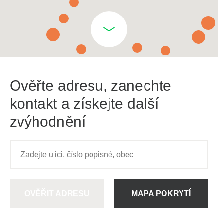
Ověřte adresu, zanechte
kontakt a získejte další
zvýhodnění
OVĚŘIT ADRESU
MAPA POKRYTÍ