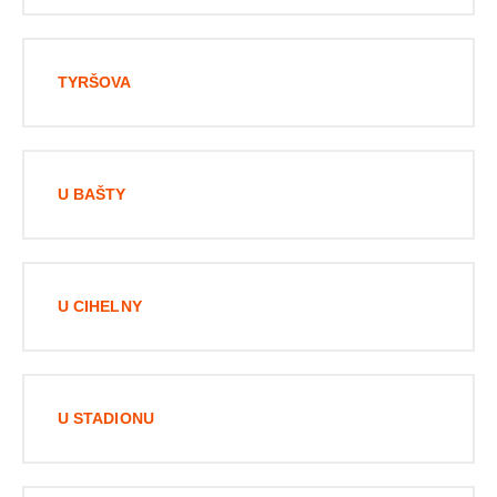
TYRŠOVA
U BAŠTY
U CIHELNY
U STADIONU