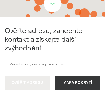
Ověřte adresu, zanechte
kontakt a získejte další
zvýhodnění
OVĚŘIT ADRESU
MAPA POKRYTÍ