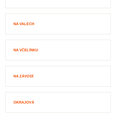
NA VALECH
NA VČELÍNKU
NA ZÁVODÍ
OKRAJOVÁ