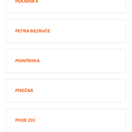
PEKAŘSKÁ
PETRA BEZRUČE
PIONÝRSKÁ
PÍSEČNÁ
PODE ZDÍ