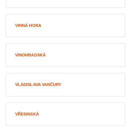
VINNÁ HORA
VINOHRADSKÁ
VLADISLAVA VANČURY
VŘESINSKÁ