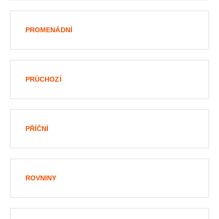
PROMENÁDNÍ
PRŮCHOZÍ
PŘÍČNÍ
ROVNINY