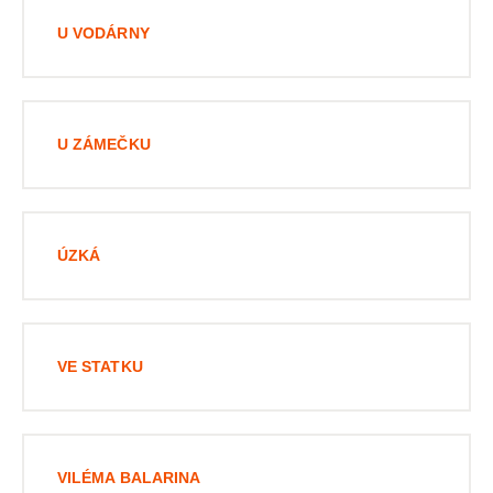
U VODÁRNY
U ZÁMEČKU
ÚZKÁ
VE STATKU
VILÉMA BALARINA