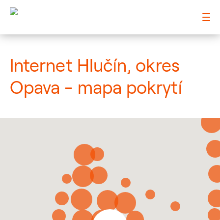
: Mapa pokrytí město
Internet Hlučín, okres
Opava - mapa pokrytí