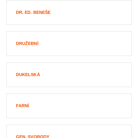
DR. ED. BENEŠE
DRUŽEBNÍ
DUKELSKÁ
FARNÍ
GEN. SVOBODY