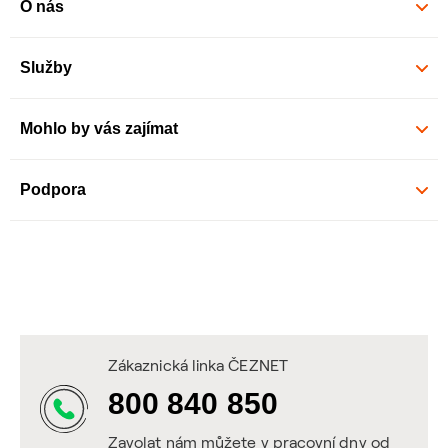
O nás
Služby
Mohlo by vás zajímat
Podpora
Zákaznická linka ČEZNET
800 840 850
Zavolat nám můžete v pracovní dny od