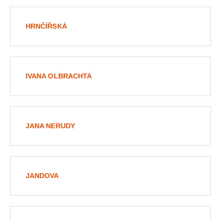
HRNČÍŘSKÁ
IVANA OLBRACHTA
JANA NERUDY
JANDOVA