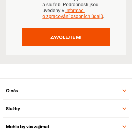
a služeb. Podrobnosti jsou
uvedeny v
Informaci
o zpracování osobních údajů
.
ZAVOLEJTE MI
O nás
Služby
Mohlo by vás zajímat