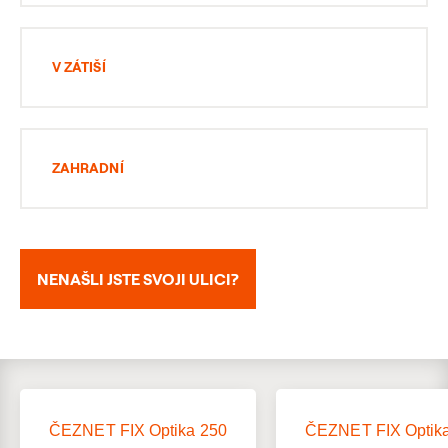
V ZÁTIŠÍ
ZAHRADNÍ
NENAŠLI JSTE SVOJI ULICI?
ČEZNET FIX Optika 250
ČEZNET FIX Optik