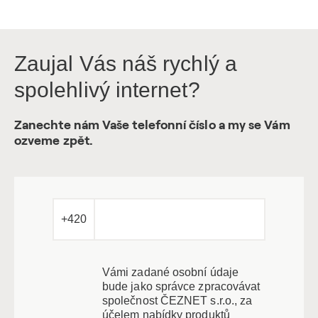
Zaujal Vás náš rychlý a
spolehlivý internet?
Zanechte nám Vaše telefonní číslo a my se Vám
ozveme zpět.
+420
Vámi zadané osobní údaje
bude jako správce zpracovávat
společnost ČEZNET s.r.o., za
účelem nabídky produktů