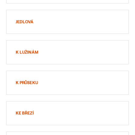
JEDLOVÁ
K LUŽINÁM
K PRŮSEKU
KE BŘEZÍ