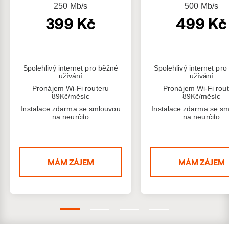
250
Mb/s
500
Mb/s
399 Kč
499 Kč
Spolehlivý internet pro běžné
Spolehlivý internet pr
užívání
užívání
Pronájem Wi-Fi routeru
Pronájem Wi-Fi rou
89Kč/měsíc
89Kč/měsíc
Instalace zdarma se smlouvou
Instalace zdarma se s
na neurčito
na neurčito
MÁM ZÁJEM
MÁM ZÁJEM