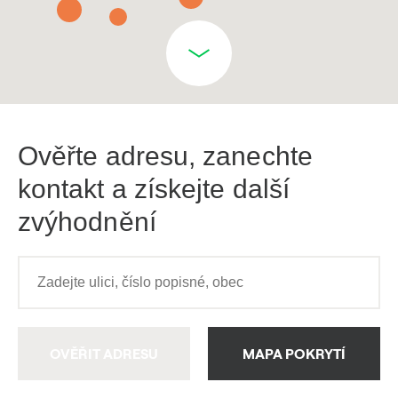
Ověřte adresu, zanechte
kontakt a získejte další
zvýhodnění
OVĚŘIT ADRESU
MAPA POKRYTÍ