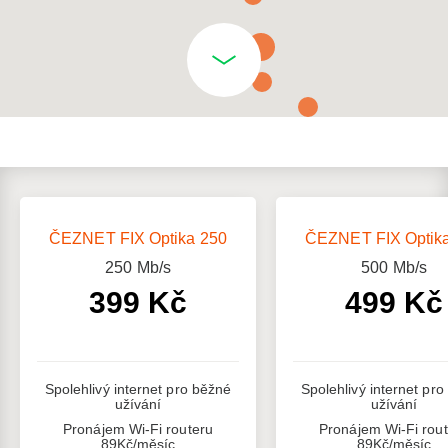
ČEZNET FIX Optika 250
ČEZNET FIX Optik
250
Mb/s
500
Mb/s
399 Kč
499 Kč
Spolehlivý internet pro běžné
Spolehlivý internet pr
užívání
užívání
Pronájem Wi-Fi routeru
Pronájem Wi-Fi rou
89Kč/měsíc
89Kč/měsíc