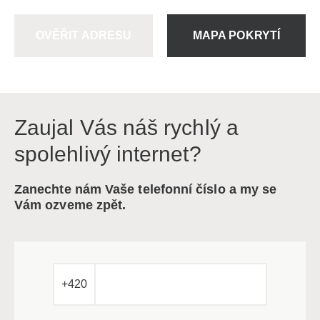
OVĚŘIT ADRESU
MAPA POKRYTÍ
Zaujal Vás náš rychlý a
spolehlivý internet?
Zanechte nám Vaše telefonní číslo a my se
Vám ozveme zpět.
+420