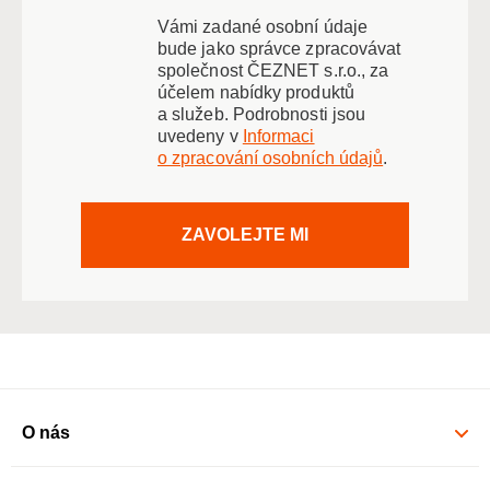
Vámi zadané osobní údaje
bude jako správce zpracovávat
společnost ČEZNET s.r.o., za
účelem nabídky produktů
a služeb. Podrobnosti jsou
uvedeny v
Informaci
o zpracování osobních údajů
.
ZAVOLEJTE MI
O nás