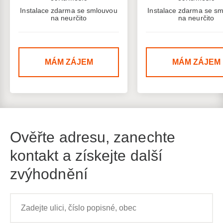
Instalace zdarma se smlouvou
Instalace zdarma se s
na neurčito
na neurčito
MÁM ZÁJEM
MÁM ZÁJEM
Ověřte adresu, zanechte
kontakt a získejte další
zvýhodnění