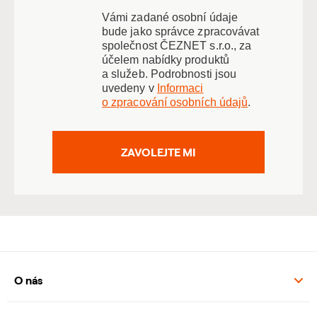
Vámi zadané osobní údaje
bude jako správce zpracovávat
společnost ČEZNET s.r.o., za
účelem nabídky produktů
a služeb. Podrobnosti jsou
uvedeny v
Informaci
o zpracování osobních údajů
.
ZAVOLEJTE MI
O nás