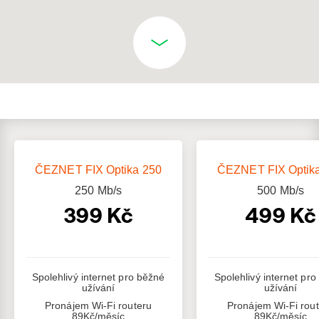
ČEZNET FIX Optika 250
ČEZNET FIX Optik
250
Mb/s
500
Mb/s
399 Kč
499 Kč
Spolehlivý internet pro běžné
Spolehlivý internet pr
užívání
užívání
Pronájem Wi-Fi routeru
Pronájem Wi-Fi rou
89Kč/měsíc
89Kč/měsíc