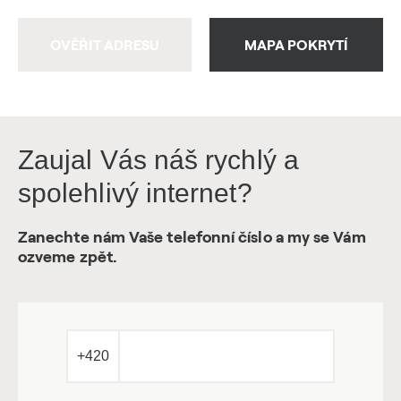
OVĚŘIT ADRESU
MAPA POKRYTÍ
Zaujal Vás náš rychlý a
spolehlivý internet?
Zanechte nám Vaše telefonní číslo a my se Vám
ozveme zpět.
+420