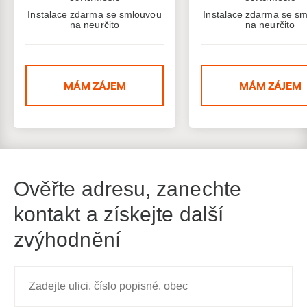
Instalace zdarma se smlouvou
Instalace zdarma se s
na neurčito
na neurčito
MÁM ZÁJEM
MÁM ZÁJEM
Ověřte adresu, zanechte
kontakt a získejte další
zvýhodnění