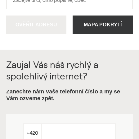
OVĚŘIT ADRESU
MAPA POKRYTÍ
Zaujal Vás náš rychlý a
spolehlivý internet?
Zanechte nám Vaše telefonní číslo a my se
Vám ozveme zpět.
+420