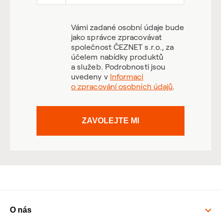
Vámi zadané osobní údaje bude
jako správce zpracovávat
společnost ČEZNET s.r.o., za
účelem nabídky produktů
a služeb. Podrobnosti jsou
uvedeny v
Informaci
o zpracování osobních údajů
.
ZAVOLEJTE MI
O nás