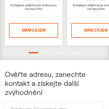
Instalace zdarma se smlouvou
Instalace zdarma se s
na neurčito
na neurčito
MÁM ZÁJEM
MÁM ZÁJEM
Ověřte adresu, zanechte
kontakt a získejte další
zvýhodnění