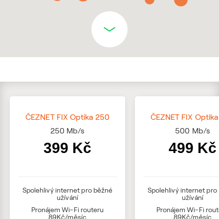
ČEZNET FIX Optika 250
ČEZNET FIX Optika
250
Mb/s
500
Mb/s
399 Kč
499 Kč
Spolehlivý internet pro běžné
Spolehlivý internet pr
užívání
užívání
Pronájem Wi-Fi routeru
Pronájem Wi-Fi rou
89Kč/měsíc
89Kč/měsíc