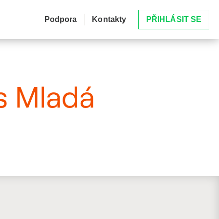
Podpora
Kontakty
PŘIHLÁSIT SE
es Mladá