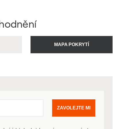
ýhodnění
U
MAPA POKRYTÍ
ZAVOLEJTE MI