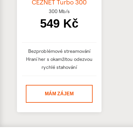
ČEZNET Turbo 300
300
Mb/s
549 Kč
Bezproblémové streamování
Hraní her s okamžitou odezvou
rychlé stahování
MÁM ZÁJEM