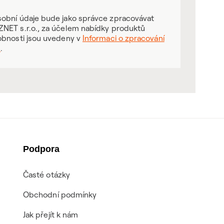
obní údaje bude jako správce zpracovávat
NET s.r.o., za účelem nabídky produktů
obnosti jsou uvedeny v
Informaci o zpracování
ů
.
Podpora
Časté otázky
Obchodní podmínky
Jak přejít k nám