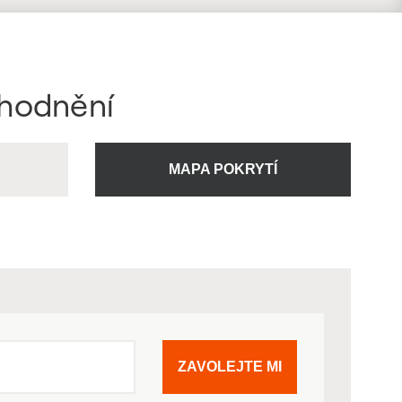
ýhodnění
U
MAPA POKRYTÍ
ZAVOLEJTE MI