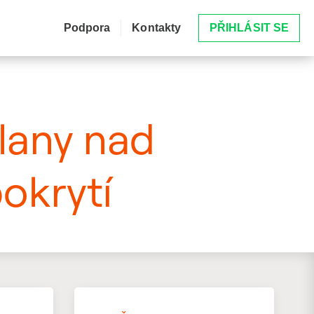
Podpora
Kontakty
PŘIHLÁSIT SE
lany nad
okrytí