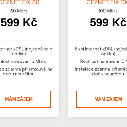
ČEZNET FIX 50
ČEZNET FIX 10
50
Mb/s
100
Mb/s
599 Kč
599 Kč
nternet xDSL (nejedná se o
Fixní internet xDSL (neje
optiku)
optiku)
hlost nahrávání 5 Mb/s
Rychlost nahrávání 10
ace zdarma při smlouvě na
Instalace zdarma při sml
dobu neurčitou
dobu neurčitou
MÁM ZÁJEM
MÁM ZÁJEM