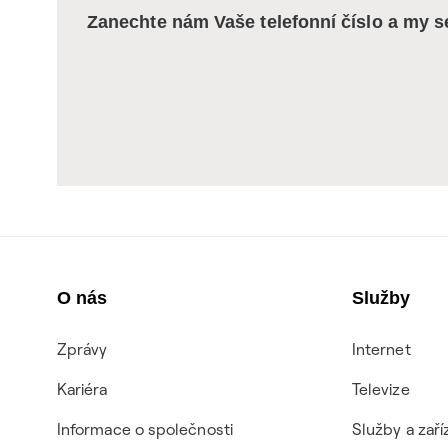
Zanechte nám Vaše telefonní číslo a my 
O nás
Služby
Zprávy
Internet
Kariéra
Televize
Informace o společnosti
Služby a zaří