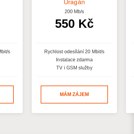
Uragán
200
Mb/s
550 Kč
bit/s
Rychlost odesílání 20 Mbit/s
Instalace zdarma
TV i GSM služby
MÁM ZÁJEM