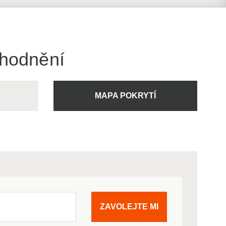
ýhodnění
U
MAPA POKRYTÍ
ZAVOLEJTE MI