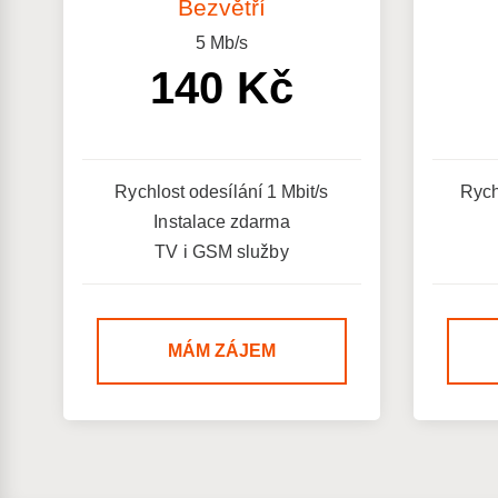
Bezvětří
5
Mb/s
140 Kč
Rychlost odesílání 1 Mbit/s
Rych
Instalace zdarma
TV i GSM služby
MÁM ZÁJEM