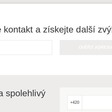
 kontakt a získejte další zv
OVĚŘIT ADRES
a spolehlivý
+420