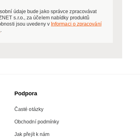
obní údaje bude jako správce zpracovávat
NET s.r.o., za účelem nabídky produktů
obnosti jsou uvedeny v
Informaci o zpracování
ů
.
Podpora
Časté otázky
Obchodní podmínky
Jak přejít k nám