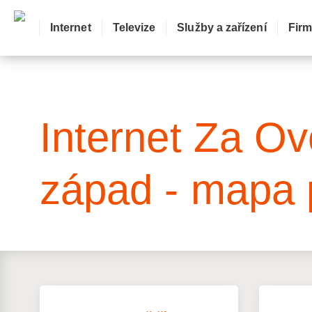
Internet
Televize
Služby a zařízení
Fir
: Mapa pokrytí ulice
Internet Za Ov
západ - mapa 