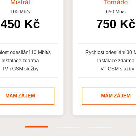
Mistrál
Tornádo
100
Mb/s
650
Mb/s
450 Kč
750 Kč
lost odesílání 10 Mbit/s
Rychlost odesílání 30 M
Instalace zdarma
Instalace zdarma
TV i GSM služby
TV i GSM služby
MÁM ZÁJEM
MÁM ZÁJEM