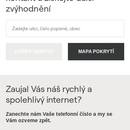
zvýhodnění
OVĚŘIT ADRESU
MAPA POKRYTÍ
Zaujal Vás náš rychlý a
spolehlivý internet?
Zanechte nám Vaše telefonní číslo a my se
Vám ozveme zpět.