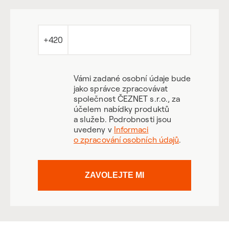
+420
Vámi zadané osobní údaje bude
jako správce zpracovávat
společnost ČEZNET s.r.o., za
účelem nabídky produktů
a služeb. Podrobnosti jsou
uvedeny v
Informaci
o zpracování osobních údajů
.
ZAVOLEJTE MI