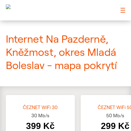
: Mapa pokrytí ulice
Internet Na Pazderně,
Kněžmost, okres Mladá
Boleslav - mapa pokrytí
ČEZNET WiFi 30
ČEZNET WiFi 5
30
Mb/s
50
Mb/s
399 Kč
299 Kč