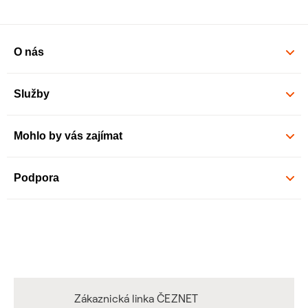
O nás
Služby
Mohlo by vás zajímat
Podpora
Zákaznická linka ČEZNET