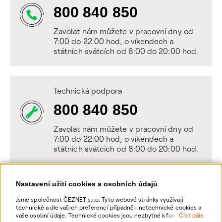
800 840 850
Zavolat nám můžete v pracovní dny od
7:00 do 22:00 hod, o víkendech a
státních svátcích od 8:00 do 20:00 hod.
Technická podpora
800 840 850
Zavolat nám můžete v pracovní dny od
7:00 do 22:00 hod, o víkendech a
státních svátcích od 8:00 do 20:00 hod.
Nastavení užití cookies a osobních údajů
Napište nám
Jsme společnost ČEZNET s.r.o. Tyto webové stránky využívají
technické a dle vašich preferencí případně i netechnické cookies a
POSLAT VZKAZ
vaše osobní údaje. Technické cookies jsou nezbytné k fungování
Číst dále