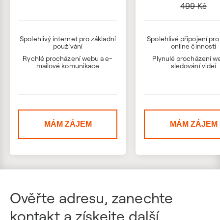
499 Kč
Spolehlivý internet pro základní
Spolehlivé připojení pr
používání
online činnosti
Rychlé procházení webu a e-
Plynulé procházení w
mailové komunikace
sledování videí
MÁM ZÁJEM
MÁM ZÁJEM
Ověřte adresu, zanechte
kontakt a získejte další