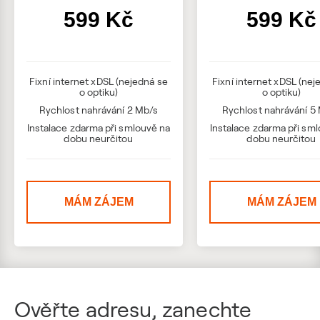
599 Kč
599 Kč
Fixní internet xDSL (nejedná se
Fixní internet xDSL (nej
o optiku)
o optiku)
Rychlost nahrávání 2 Mb/s
Rychlost nahrávání 5
Instalace zdarma při smlouvě na
Instalace zdarma při sm
dobu neurčitou
dobu neurčitou
MÁM ZÁJEM
MÁM ZÁJEM
Ověřte adresu, zanechte