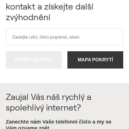
kontakt a získejte další
zvýhodnění
OVĚŘIT ADRESU
MAPA POKRYTÍ
Zaujal Vás náš rychlý a
spolehlivý internet?
Zanechte nám Vaše telefonní číslo a my se
Vám ozveme zpět.