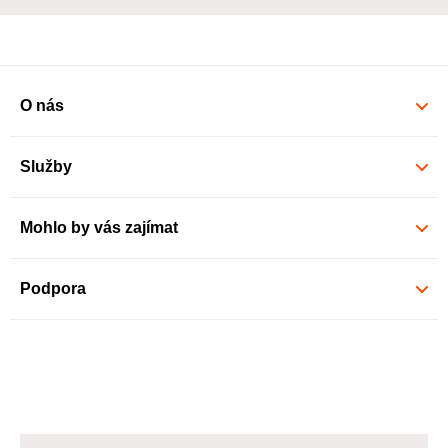
O nás
Služby
Mohlo by vás zajímat
Podpora