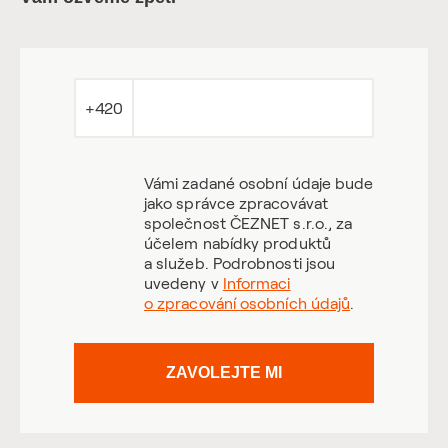
+420
Vámi zadané osobní údaje bude
jako správce zpracovávat
společnost ČEZNET s.r.o., za
účelem nabídky produktů
a služeb. Podrobnosti jsou
uvedeny v
Informaci
o zpracování osobních údajů
.
ZAVOLEJTE MI