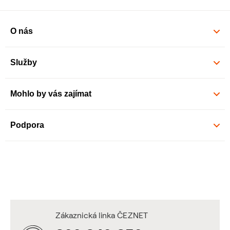
O nás
Služby
Mohlo by vás zajímat
Podpora
Zákaznická linka ČEZNET