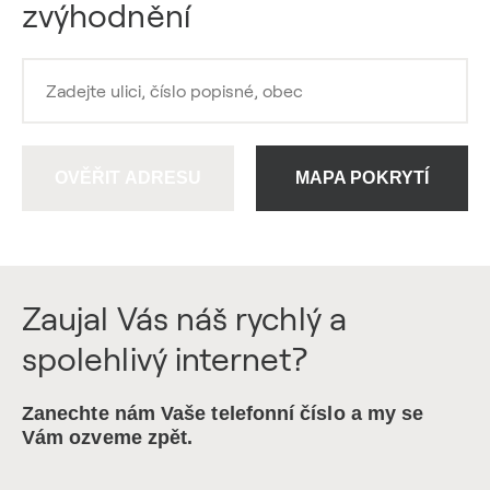
zvýhodnění
OVĚŘIT ADRESU
MAPA POKRYTÍ
Zaujal Vás náš rychlý a
spolehlivý internet?
Zanechte nám Vaše telefonní číslo a my se
Vám ozveme zpět.