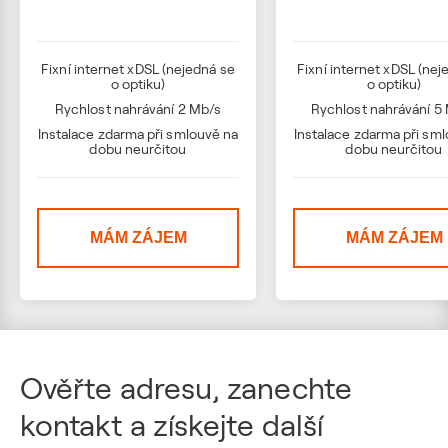
Fixní internet xDSL (nejedná se
Fixní internet xDSL (nej
o optiku)
o optiku)
Rychlost nahrávání 2 Mb/s
Rychlost nahrávání 5
Instalace zdarma při smlouvě na
Instalace zdarma při sm
dobu neurčitou
dobu neurčitou
MÁM ZÁJEM
MÁM ZÁJEM
Ověřte adresu, zanechte
kontakt a získejte další