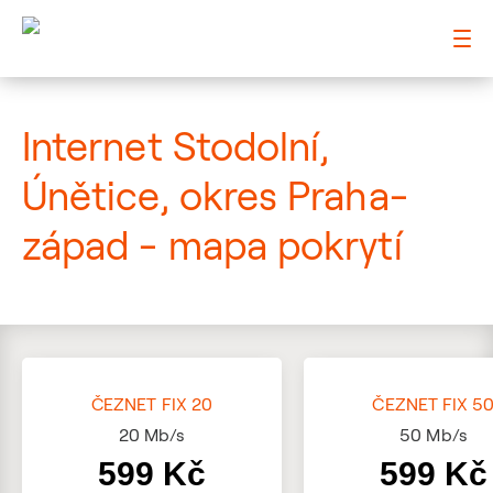
: Mapa pokrytí ulice
Internet Stodolní,
Únětice, okres Praha-
západ - mapa pokrytí
ČEZNET FIX 20
ČEZNET FIX 5
20
Mb/s
50
Mb/s
599 Kč
599 Kč