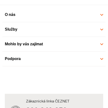
O nás
Služby
Mohlo by vás zajímat
Podpora
Zákaznická linka ČEZNET