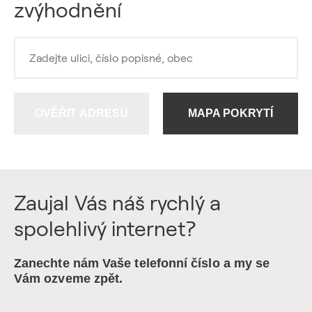
zvýhodnění
OVĚŘIT ADRESU
MAPA POKRYTÍ
Zaujal Vás náš rychlý a
spolehlivý internet?
Zanechte nám Vaše telefonní číslo a my se
Vám ozveme zpět.