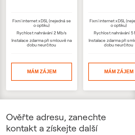
Fixní internet xDSL (nejedná se
Fixní internet xDSL (nej
o optiku)
o optiku)
Rychlost nahrávání 2 Mb/s
Rychlost nahrávání 5
Instalace zdarma při smlouvě na
Instalace zdarma při sm
dobu neurčitou
dobu neurčitou
MÁM ZÁJEM
MÁM ZÁJEM
Ověřte adresu, zanechte
kontakt a získejte další