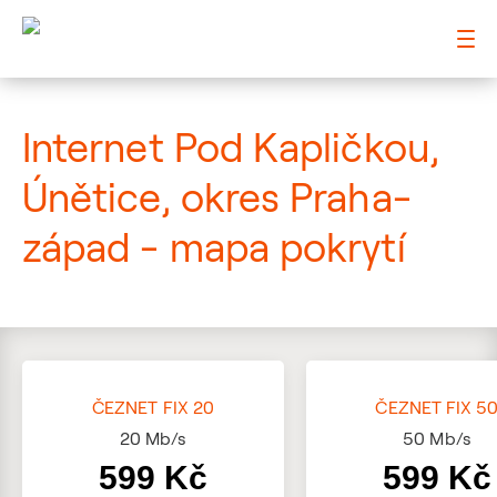
: Mapa pokrytí ulice
Internet Pod Kapličkou,
Únětice, okres Praha-
západ - mapa pokrytí
ČEZNET FIX 20
ČEZNET FIX 5
20
Mb/s
50
Mb/s
599 Kč
599 Kč