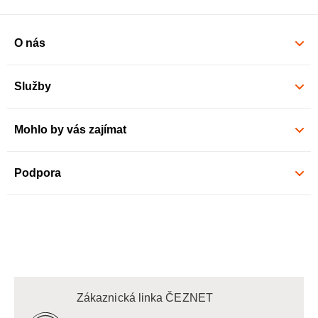
O nás
Služby
Mohlo by vás zajímat
Podpora
Zákaznická linka ČEZNET