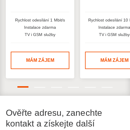
Rychlost odesílání 1 Mbit/s
Rychlost odesílání 10 
Instalace zdarma
Instalace zdarm
TV i GSM služby
TV i GSM služby
MÁM ZÁJEM
MÁM ZÁJEM
Ověřte adresu, zanechte
kontakt a získejte další