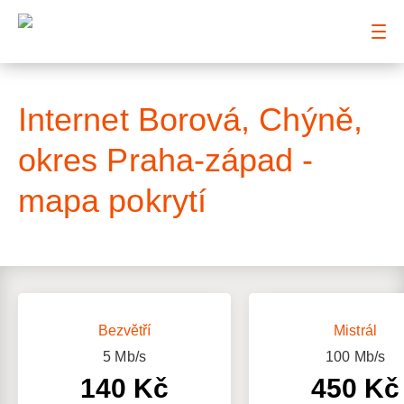
: Mapa pokrytí ulice
Internet Borová, Chýně,
okres Praha-západ -
mapa pokrytí
Bezvětří
Mistrál
5
Mb/s
100
Mb/s
140 Kč
450 Kč