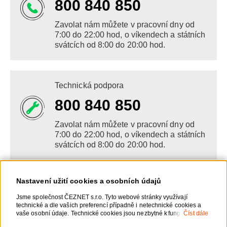
800 840 850
Zavolat nám můžete v pracovní dny od
7:00 do 22:00 hod, o víkendech a státních
svátcích od 8:00 do 20:00 hod.
Technická podpora
800 840 850
Zavolat nám můžete v pracovní dny od
7:00 do 22:00 hod, o víkendech a státních
svátcích od 8:00 do 20:00 hod.
Nastavení užití cookies a osobních údajů
Napište nám
Jsme společnost ČEZNET s.r.o. Tyto webové stránky využívají
technické a dle vašich preferencí případně i netechnické cookies a
POSLAT VZKAZ
vaše osobní údaje. Technické cookies jsou nezbytné k fungování
Číst dále
webové stránky. Netechnické cookies slouží zejména k přizpůsobení