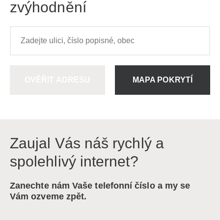
zvýhodnění
OVĚŘIT ADRESU
MAPA POKRYTÍ
Zaujal Vás náš rychlý a
spolehlivý internet?
Zanechte nám Vaše telefonní číslo a my se
Vám ozveme zpět.