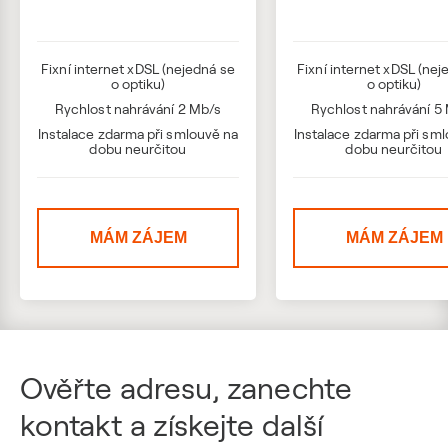
Fixní internet xDSL (nejedná se
Fixní internet xDSL (nej
o optiku)
o optiku)
Rychlost nahrávání 2 Mb/s
Rychlost nahrávání 5
Instalace zdarma při smlouvě na
Instalace zdarma při sm
dobu neurčitou
dobu neurčitou
MÁM ZÁJEM
MÁM ZÁJEM
Ověřte adresu, zanechte
kontakt a získejte další