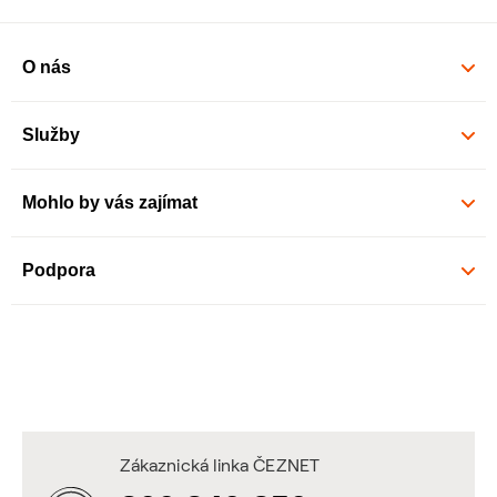
O nás
Služby
Mohlo by vás zajímat
Podpora
Zákaznická linka ČEZNET