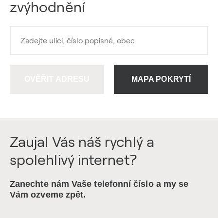
zvýhodnění
OVĚŘIT ADRESU
MAPA POKRYTÍ
Zaujal Vás náš rychlý a
spolehlivý internet?
Zanechte nám Vaše telefonní číslo a my se
Vám ozveme zpět.