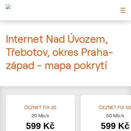
: Mapa pokrytí ulice
Internet Nad Úvozem,
Třebotov, okres Praha-
západ - mapa pokrytí
ČEZNET FIX 20
ČEZNET FIX 5
20
Mb/s
50
Mb/s
599 Kč
599 Kč