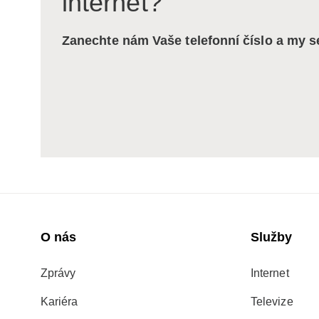
internet?
Zanechte nám Vaše telefonní číslo a my 
O nás
Služby
Zprávy
Internet
Kariéra
Televize