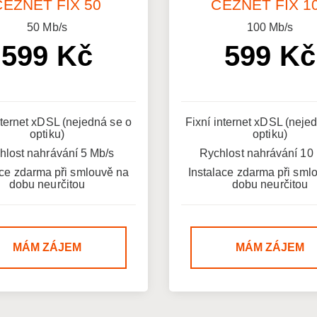
ČEZNET FIX 50
ČEZNET FIX 1
50
Mb/s
100
Mb/s
599 Kč
599 Kč
nternet xDSL (nejedná se o
Fixní internet xDSL (neje
optiku)
optiku)
hlost nahrávání 5 Mb/s
Rychlost nahrávání 10
ace zdarma při smlouvě na
Instalace zdarma při sml
dobu neurčitou
dobu neurčitou
MÁM ZÁJEM
MÁM ZÁJEM