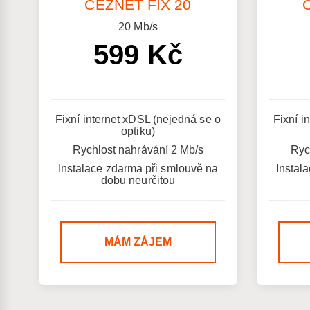
ČEZNET FIX 20
20
Mb/s
599 Kč
Fixní internet xDSL (nejedná se o
Fixní i
optiku)
Rychlost nahrávání 2 Mb/s
Ryc
Instalace zdarma při smlouvě na
Instal
dobu neurčitou
MÁM ZÁJEM