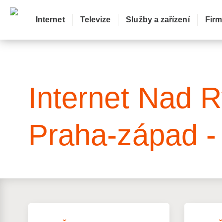
Internet
Televize
Služby a zařízení
Fir
: Mapa pokrytí ulice
Internet Nad 
Praha-západ -