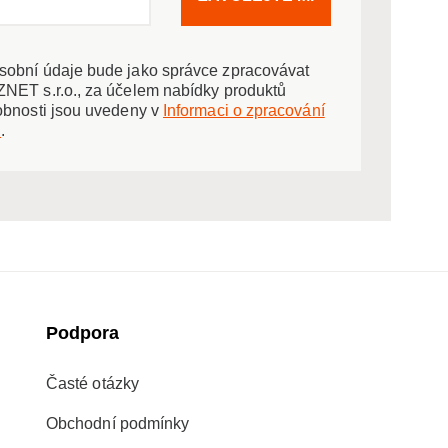
obní údaje bude jako správce zpracovávat
NET s.r.o., za účelem nabídky produktů
obnosti jsou uvedeny v
Informaci o zpracování
ů
.
Podpora
Časté otázky
Obchodní podmínky