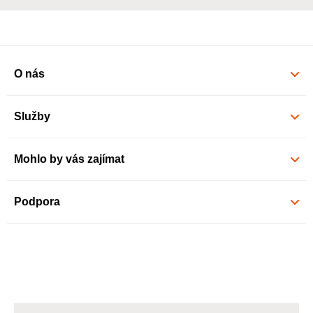
O nás
Služby
Mohlo by vás zajímat
Podpora