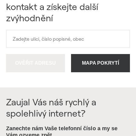
kontakt a získejte další
zvýhodnění
OVĚŘIT ADRESU
MAPA POKRYTÍ
Zaujal Vás náš rychlý a
spolehlivý internet?
Zanechte nám Vaše telefonní číslo a my se
Vám ozveme zpět.