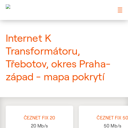
: Mapa pokrytí ulice
Internet K
Transformátoru,
Třebotov, okres Praha-
západ - mapa pokrytí
ČEZNET FIX 20
ČEZNET FIX 5
20
Mb/s
50
Mb/s