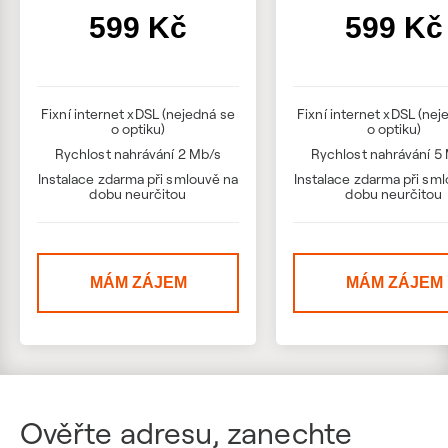
599 Kč
599 Kč
Fixní internet xDSL (nejedná se
Fixní internet xDSL (nej
o optiku)
o optiku)
Rychlost nahrávání 2 Mb/s
Rychlost nahrávání 5
Instalace zdarma při smlouvě na
Instalace zdarma při sm
dobu neurčitou
dobu neurčitou
MÁM ZÁJEM
MÁM ZÁJEM
Ověřte adresu, zanechte