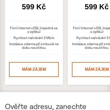
599 Kč
599 Kč
Fixní internet xDSL (nejedná se
Fixní internet xDSL (nej
o optiku)
o optiku)
Rychlost nahrávání 2 Mb/s
Rychlost nahrávání 5
Instalace zdarma při smlouvě na
Instalace zdarma při sm
dobu neurčitou
dobu neurčitou
MÁM ZÁJEM
MÁM ZÁJEM
Ověřte adresu, zanechte