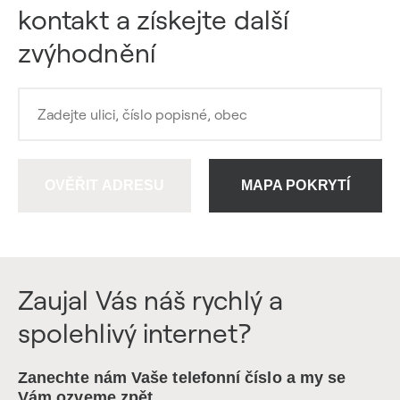
kontakt a získejte další
zvýhodnění
OVĚŘIT ADRESU
MAPA POKRYTÍ
Zaujal Vás náš rychlý a
spolehlivý internet?
Zanechte nám Vaše telefonní číslo a my se
Vám ozveme zpět.