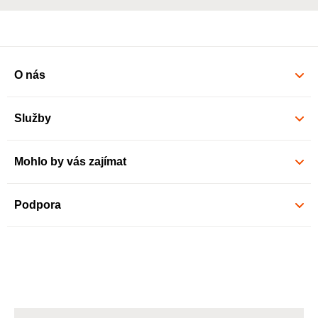
O nás
Služby
Mohlo by vás zajímat
Podpora