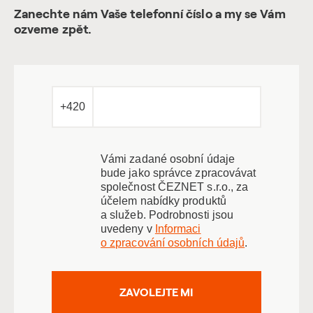
Zanechte nám Vaše telefonní číslo a my se Vám
ozveme zpět.
+420
Vámi zadané osobní údaje
bude jako správce zpracovávat
společnost ČEZNET s.r.o., za
účelem nabídky produktů
a služeb. Podrobnosti jsou
uvedeny v
Informaci
o zpracování osobních údajů
.
ZAVOLEJTE MI