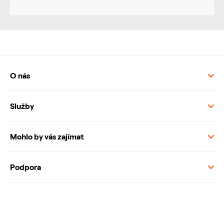
O nás
Služby
Mohlo by vás zajímat
Podpora