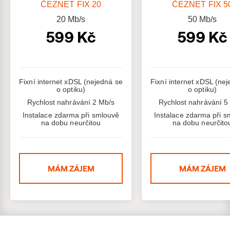
ČEZNET FIX 20
ČEZNET FIX 5
20
Mb/s
50
Mb/s
599 Kč
599 Kč
Fixní internet xDSL (nejedná se
Fixní internet xDSL (ne
o optiku)
o optiku)
Rychlost nahrávání 2 Mb/s
Rychlost nahrávání 5
Instalace zdarma při smlouvě
Instalace zdarma při s
na dobu neurčitou
na dobu neurčito
MÁM ZÁJEM
MÁM ZÁJEM