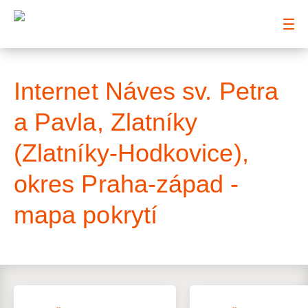
: Mapa pokrytí ulice
Internet Náves sv. Petra
a Pavla, Zlatníky
(Zlatníky-Hodkovice),
okres Praha-západ -
mapa pokrytí