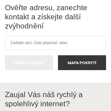
Ověřte adresu, zanechte
kontakt a získejte další
zvýhodnění
OVĚŘIT ADRESU
MAPA POKRYTÍ
Zaujal Vás náš rychlý a
spolehlivý internet?