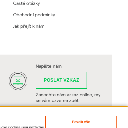
Časté otázky
Obchodní podmínky
Jak přejít k nám
Napište nám
POSLAT VZKAZ
Zanechte nám vzkaz online, my
se vám ozveme zpět
Povolit vše
hnické cookies jsou nezbytné