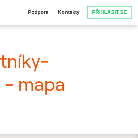
Podpora
Kontakty
PŘIHLÁSIT SE
atníky-
d - mapa