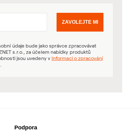
ZAVOLEJTE MI
obní údaje bude jako správce zpracovávat
NET s.r.o., za účelem nabídky produktů
obnosti jsou uvedeny v
Informaci o zpracování
ů
.
Podpora