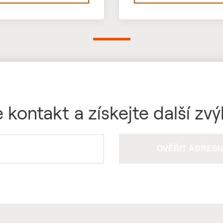
 kontakt a získejte další zv
OVĚŘIT ADRES