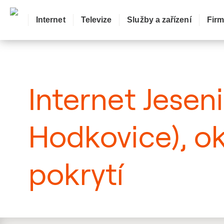
Internet
Televize
Služby a zařízení
Fir
: Mapa pokrytí ulice
Internet Jeseni
Hodkovice), o
pokrytí