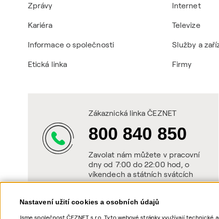
Zprávy
Internet
Kariéra
Televize
Informace o společnosti
Služby a zaří
Etická linka
Firmy
Zákaznická linka ČEZNET
800 840 850
Zavolat nám můžete v pracovní
dny od 7:00 do 22:00 hod, o
víkendech a státních svátcích
od 8:00 do 20:00 hod.
Nastavení užití cookies a osobních údajů
Jsme společnost ČEZNET s.r.o. Tyto webové stránky využívají technické a