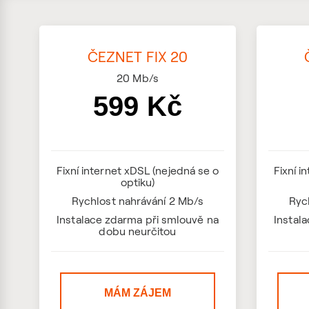
ČEZNET FIX 20
20
Mb/s
599 Kč
Fixní internet xDSL (nejedná se o
Fixní i
optiku)
Rychlost nahrávání 2 Mb/s
Ryc
Instalace zdarma při smlouvě na
Instal
dobu neurčitou
MÁM ZÁJEM