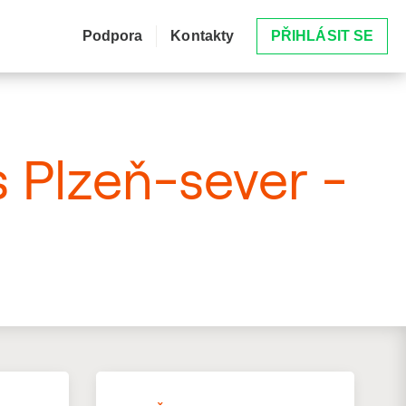
Podpora
Kontakty
PŘIHLÁSIT SE
s Plzeň-sever -