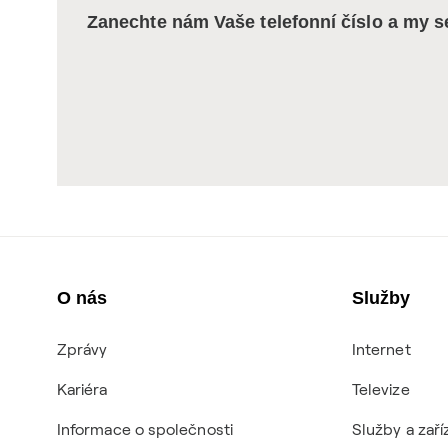
Zanechte nám Vaše telefonní číslo a my 
O nás
Služby
Zprávy
Internet
Kariéra
Televize
Informace o společnosti
Služby a zaří