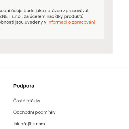
obní údaje bude jako správce zpracovávat
NET s.r.o., za účelem nabídky produktů
obnosti jsou uvedeny v
Informaci o zpracování
ů
.
Podpora
Časté otázky
Obchodní podmínky
Jak přejít k nám