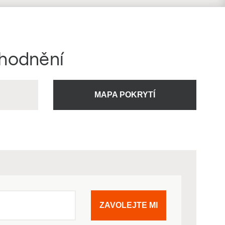
ýhodnění
U
MAPA POKRYTÍ
ZAVOLEJTE MI