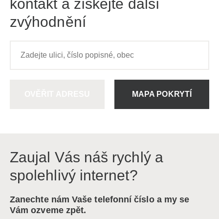
kontakt a získejte další
zvýhodnění
OVĚŘIT ADRESU
MAPA POKRYTÍ
Zaujal Vás náš rychlý a
spolehlivý internet?
Zanechte nám Vaše telefonní číslo a my se
Vám ozveme zpět.