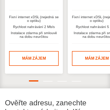
Fixní internet xDSL (nejedná se
Fixní internet xDSL (ne
o optiku)
o optiku)
Rychlost nahrávání 2 Mb/s
Rychlost nahrávání 5
Instalace zdarma při smlouvě
Instalace zdarma při s
na dobu neurčitou
na dobu neurčito
MÁM ZÁJEM
MÁM ZÁJEM
Ověřte adresu, zanechte