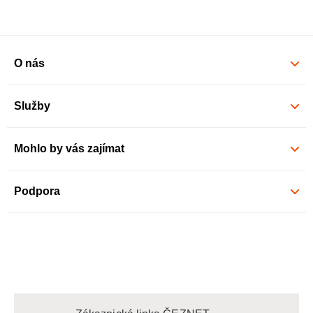
O nás
Služby
Mohlo by vás zajímat
Podpora