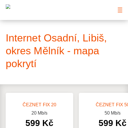
: Mapa pokrytí ulice
Internet Osadní, Libiš,
okres Mělník - mapa
pokrytí
ČEZNET FIX 20
ČEZNET FIX 5
20
Mb/s
50
Mb/s
599 Kč
599 Kč