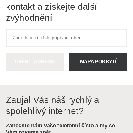
kontakt a získejte další
zvýhodnění
OVĚŘIT ADRESU
MAPA POKRYTÍ
Zaujal Vás náš rychlý a
spolehlivý internet?
Zanechte nám Vaše telefonní číslo a my se
Vám ozveme zpět.