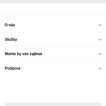
O nás
Služby
Mohlo by vás zajímat
Podpora