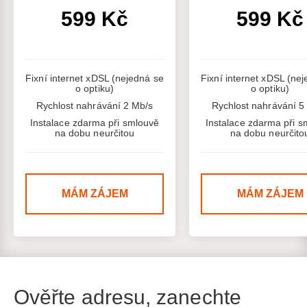
599 Kč
599 Kč
Fixní internet xDSL (nejedná se
Fixní internet xDSL (ne
o optiku)
o optiku)
Rychlost nahrávání 2 Mb/s
Rychlost nahrávání 5
Instalace zdarma při smlouvě
Instalace zdarma při s
na dobu neurčitou
na dobu neurčito
MÁM ZÁJEM
MÁM ZÁJEM
Ověřte adresu, zanechte