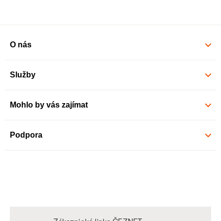
O nás
Služby
Mohlo by vás zajímat
Podpora