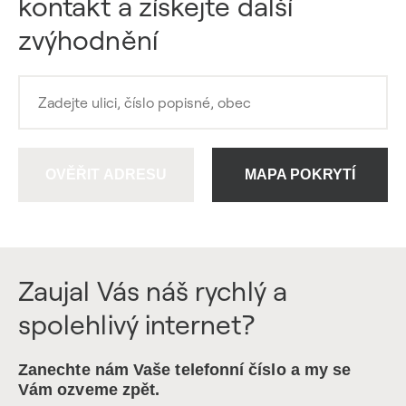
kontakt a získejte další
zvýhodnění
OVĚŘIT ADRESU
MAPA POKRYTÍ
Zaujal Vás náš rychlý a
spolehlivý internet?
Zanechte nám Vaše telefonní číslo a my se
Vám ozveme zpět.