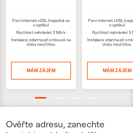
Fixní internet xDSL (nejedná se
Fixní internet xDSL (nej
o optiku)
o optiku)
Rychlost nahrávání 2 Mb/s
Rychlost nahrávání 5
Instalace zdarma při smlouvě na
Instalace zdarma při sm
dobu neurčitou
dobu neurčitou
MÁM ZÁJEM
MÁM ZÁJEM
Ověřte adresu, zanechte