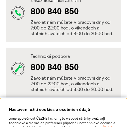
Zákaznická linka ČEZNET
800 840 850
Zavolat nám můžete v pracovní dny od
7:00 do 22:00 hod, o víkendech a
státních svátcích od 8:00 do 20:00 hod.
Technická podpora
800 840 850
Zavolat nám můžete v pracovní dny od
7:00 do 22:00 hod, o víkendech a
státních svátcích od 8:00 do 20:00 hod.
Nastavení užití cookies a osobních údajů
Napište nám
Jsme společnost ČEZNET s.r.o. Tyto webové stránky využívají
technické a dle vašich preferencí případně i netechnické cookies a
POSLAT VZKAZ