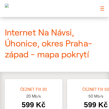
: Mapa pokrytí ulice
Internet Na Návsi,
Úhonice, okres Praha-
západ - mapa pokrytí
ČEZNET FIX 20
ČEZNET FIX 5
20
Mb/s
50
Mb/s
599 Kč
599 Kč