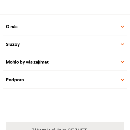
O nás
Služby
Mohlo by vás zajímat
Podpora