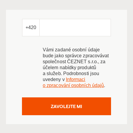
+420
Vámi zadané osobní údaje
bude jako správce zpracovávat
společnost ČEZNET s.r.o., za
účelem nabídky produktů
a služeb. Podrobnosti jsou
uvedeny v
Informaci
o zpracování osobních údajů
.
ZAVOLEJTE MI