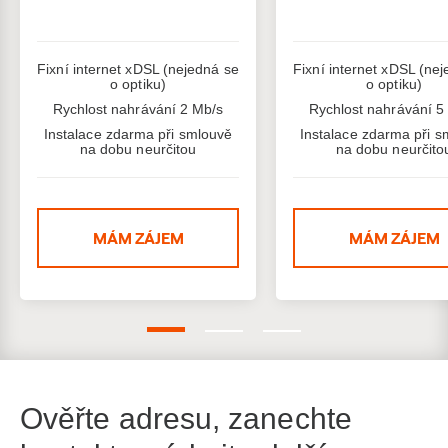
Fixní internet xDSL (nejedná se
Fixní internet xDSL (ne
o optiku)
o optiku)
Rychlost nahrávání 2 Mb/s
Rychlost nahrávání 5
Instalace zdarma při smlouvě
Instalace zdarma při s
na dobu neurčitou
na dobu neurčito
MÁM ZÁJEM
MÁM ZÁJEM
Ověřte adresu, zanechte