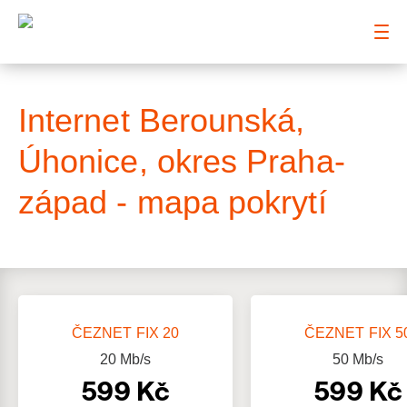
: Mapa pokrytí ulice
Internet Berounská,
Úhonice, okres Praha-
západ - mapa pokrytí
ČEZNET FIX 20
ČEZNET FIX 5
20
Mb/s
50
Mb/s
599 Kč
599 Kč