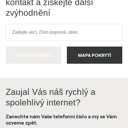
kontakt a získejte další
zvýhodnění
OVĚŘIT ADRESU
MAPA POKRYTÍ
Zaujal Vás náš rychlý a
spolehlivý internet?
Zanechte nám Vaše telefonní číslo a my se Vám
ozveme zpět.