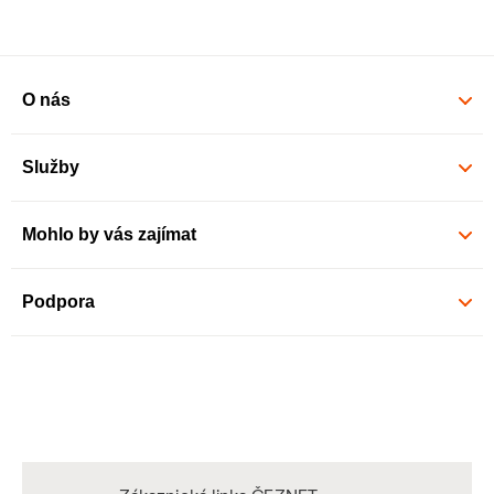
O nás
Služby
Mohlo by vás zajímat
Podpora