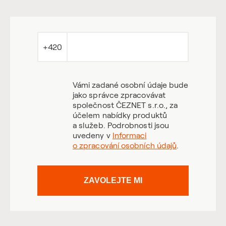
+420
Vámi zadané osobní údaje bude
jako správce zpracovávat
společnost ČEZNET s.r.o., za
účelem nabídky produktů
a služeb. Podrobnosti jsou
uvedeny v
Informaci
o zpracování osobních údajů
.
ZAVOLEJTE MI