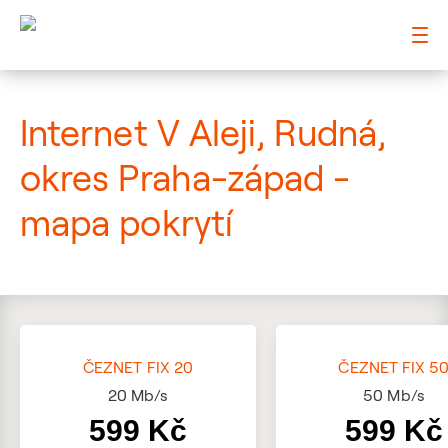
: Mapa pokrytí ulice
Internet V Aleji, Rudná,
okres Praha-západ -
mapa pokrytí
ČEZNET FIX 20
ČEZNET FIX 5
20
Mb/s
50
Mb/s
599 Kč
599 Kč