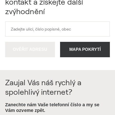
kontakt a získejte další
zvýhodnění
OVĚŘIT ADRESU
MAPA POKRYTÍ
Zaujal Vás náš rychlý a
spolehlivý internet?
Zanechte nám Vaše telefonní číslo a my se
Vám ozveme zpět.