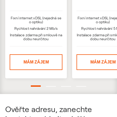
Fixní internet xDSL (nejedná se
Fixní internet xDSL (nej
o optiku)
o optiku)
Rychlost nahrávání 2 Mb/s
Rychlost nahrávání 5
Instalace zdarma při smlouvě na
Instalace zdarma při sm
dobu neurčitou
dobu neurčitou
MÁM ZÁJEM
MÁM ZÁJEM
Ověřte adresu, zanechte