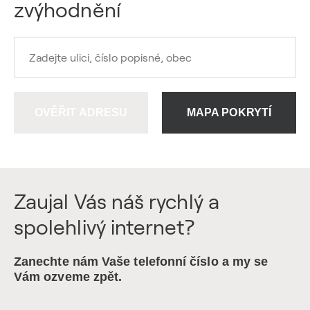
zvýhodnění
OVĚŘIT ADRESU
MAPA POKRYTÍ
Zaujal Vás náš rychlý a
spolehlivý internet?
Zanechte nám Vaše telefonní číslo a my se
Vám ozveme zpět.