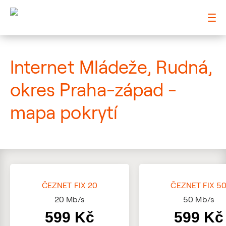
: Mapa pokrytí ulice
Internet Mládeže, Rudná,
okres Praha-západ -
mapa pokrytí
ČEZNET FIX 20
ČEZNET FIX 5
20
Mb/s
50
Mb/s
599 Kč
599 Kč