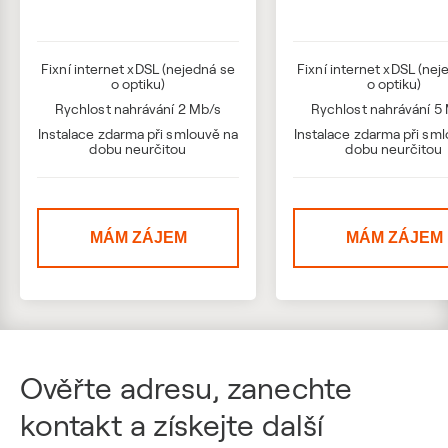
Fixní internet xDSL (nejedná se
Fixní internet xDSL (nej
o optiku)
o optiku)
Rychlost nahrávání 2 Mb/s
Rychlost nahrávání 5
Instalace zdarma při smlouvě na
Instalace zdarma při sm
dobu neurčitou
dobu neurčitou
MÁM ZÁJEM
MÁM ZÁJEM
Ověřte adresu, zanechte
kontakt a získejte další