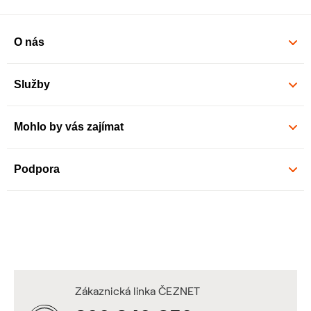
O nás
Služby
Mohlo by vás zajímat
Podpora
Zákaznická linka ČEZNET