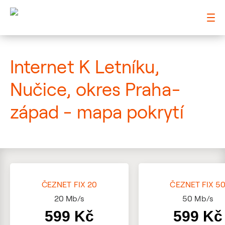
: Mapa pokrytí ulice
Internet K Letníku,
Nučice, okres Praha-
západ - mapa pokrytí
ČEZNET FIX 20
ČEZNET FIX 5
20
Mb/s
50
Mb/s
599 Kč
599 Kč