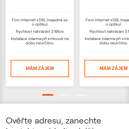
Fixní internet xDSL (nejedná se
Fixní internet xDSL (nej
o optiku)
o optiku)
Rychlost nahrávání 2 Mb/s
Rychlost nahrávání 5
Instalace zdarma při smlouvě na
Instalace zdarma při sm
dobu neurčitou
dobu neurčitou
MÁM ZÁJEM
MÁM ZÁJEM
Ověřte adresu, zanechte