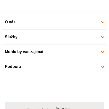
O nás
Služby
Mohlo by vás zajímat
Podpora