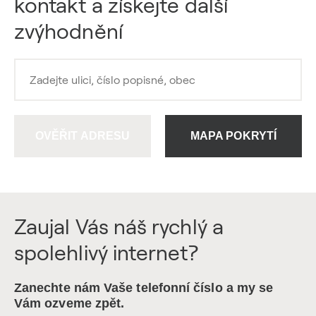
kontakt a získejte další
zvýhodnění
OVĚŘIT ADRESU
MAPA POKRYTÍ
Zaujal Vás náš rychlý a
spolehlivý internet?
Zanechte nám Vaše telefonní číslo a my se
Vám ozveme zpět.