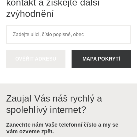
kontakt a získejte další
zvýhodnění
OVĚŘIT ADRESU
MAPA POKRYTÍ
Zaujal Vás náš rychlý a
spolehlivý internet?
Zanechte nám Vaše telefonní číslo a my se
Vám ozveme zpět.