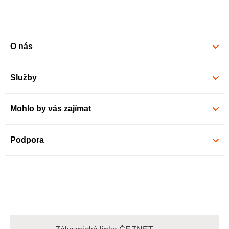
O nás
Služby
Mohlo by vás zajímat
Podpora