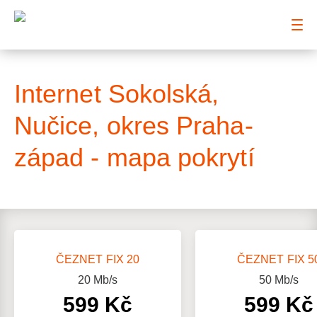
: Mapa pokrytí ulice
Internet Sokolská,
Nučice, okres Praha-
západ - mapa pokrytí
ČEZNET FIX 20
ČEZNET FIX 5
20
Mb/s
50
Mb/s
599 Kč
599 Kč