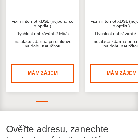
Fixní internet xDSL (nejedná se
Fixní internet xDSL (ne
o optiku)
o optiku)
Rychlost nahrávání 2 Mb/s
Rychlost nahrávání 5
Instalace zdarma při smlouvě
Instalace zdarma při s
na dobu neurčitou
na dobu neurčito
MÁM ZÁJEM
MÁM ZÁJEM
Ověřte adresu, zanechte