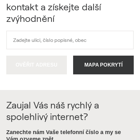
kontakt a získejte další
zvýhodnění
OVĚŘIT ADRESU
MAPA POKRYTÍ
Zaujal Vás náš rychlý a
spolehlivý internet?
Zanechte nám Vaše telefonní číslo a my se
Vám ozveme zpět.