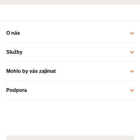
O nás
Služby
Mohlo by vás zajímat
Podpora