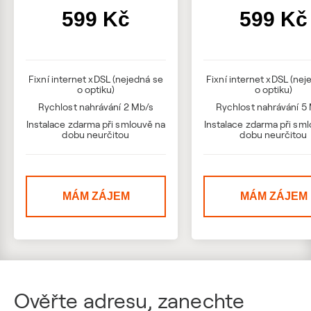
599 Kč
599 Kč
Fixní internet xDSL (nejedná se
Fixní internet xDSL (nej
o optiku)
o optiku)
Rychlost nahrávání 2 Mb/s
Rychlost nahrávání 5
Instalace zdarma při smlouvě na
Instalace zdarma při sm
dobu neurčitou
dobu neurčitou
MÁM ZÁJEM
MÁM ZÁJEM
Ověřte adresu, zanechte