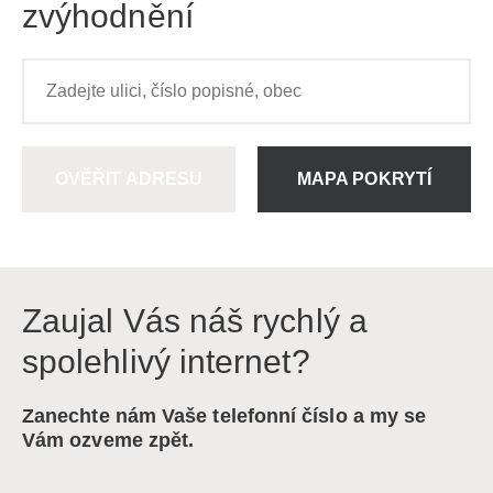
zvýhodnění
OVĚŘIT ADRESU
MAPA POKRYTÍ
Zaujal Vás náš rychlý a
spolehlivý internet?
Zanechte nám Vaše telefonní číslo a my se
Vám ozveme zpět.