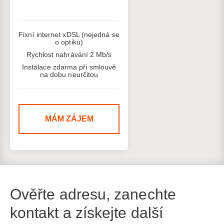
Fixní internet xDSL (nejedná se
o optiku)
Rychlost nahrávání 2 Mb/s
Instalace zdarma při smlouvě
na dobu neurčitou
MÁM ZÁJEM
Ověřte adresu, zanechte
kontakt a získejte další