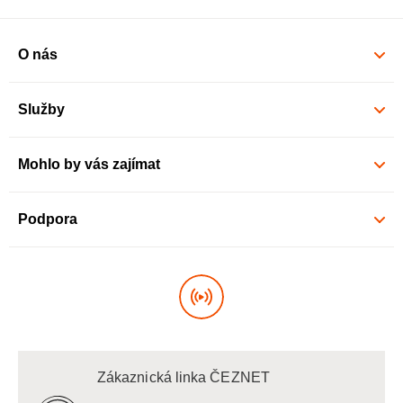
O nás
Služby
Mohlo by vás zajímat
Podpora
Zákaznická linka ČEZNET