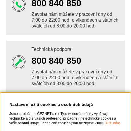
800 840 850
Zavolat nám můžete v pracovní dny od
7:00 do 22:00 hod, o víkendech a státních
svátcích od 8:00 do 20:00 hod.
Technická podpora
800 840 850
Zavolat nám můžete v pracovní dny od
7:00 do 22:00 hod, o víkendech a státních
svátcích od 8:00 do 20:00 hod.
Nastavení užití cookies a osobních údajů
Napište nám
Jsme společnost ČEZNET s.r.o. Tyto webové stránky využívají
technické a dle vašich preferencí případně i netechnické cookies a
POSLAT VZKAZ
vaše osobní údaje. Technické cookies jsou nezbytné k fungování
Číst dále
webové stránky. Netechnické cookies slouží zejména k přizpůsobení