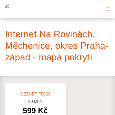
: Mapa pokrytí ulice
Internet Na Rovinách,
Měchenice, okres Praha-
západ - mapa pokrytí
ČEZNET FIX 20
20
Mb/s
599 Kč