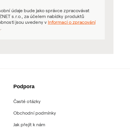
obní údaje bude jako správce zpracovávat
NET s.r.o., za účelem nabídky produktů
obnosti jsou uvedeny v
Informaci o zpracování
ů
.
Podpora
Časté otázky
Obchodní podmínky
Jak přejít k nám