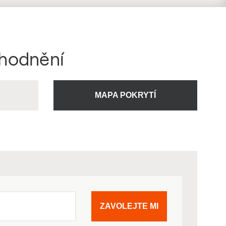
ýhodnění
U
MAPA POKRYTÍ
ZAVOLEJTE MI