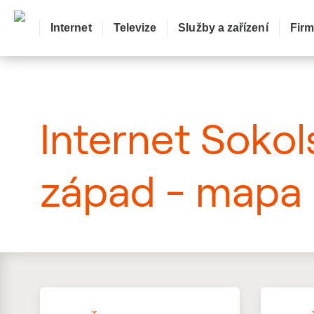
Internet
Televize
Služby a zařízení
Fir
: Mapa pokrytí ulice
Internet Sokol
západ - mapa 