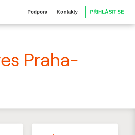
Podpora
Kontakty
PŘIHLÁSIT SE
res Praha-