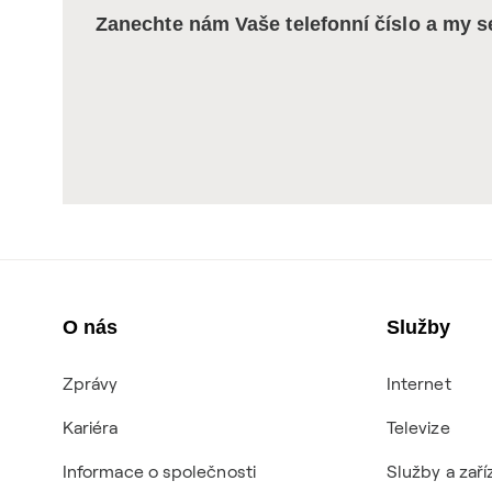
Zanechte nám Vaše telefonní číslo a my 
O nás
Služby
Zprávy
Internet
Kariéra
Televize
Informace o společnosti
Služby a zaří