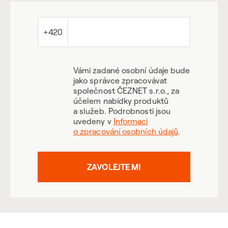
+420
Vámi zadané osobní údaje bude
jako správce zpracovávat
společnost ČEZNET s.r.o., za
účelem nabídky produktů
a služeb. Podrobnosti jsou
uvedeny v
Informaci
o zpracování osobních údajů
.
ZAVOLEJTE MI