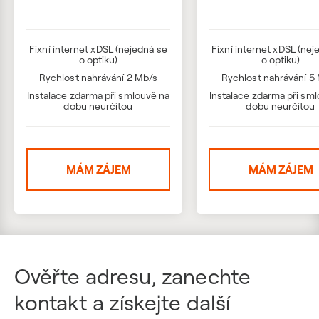
Fixní internet xDSL (nejedná se
Fixní internet xDSL (nej
o optiku)
o optiku)
Rychlost nahrávání 2 Mb/s
Rychlost nahrávání 5
Instalace zdarma při smlouvě na
Instalace zdarma při sm
dobu neurčitou
dobu neurčitou
MÁM ZÁJEM
MÁM ZÁJEM
Ověřte adresu, zanechte
kontakt a získejte další