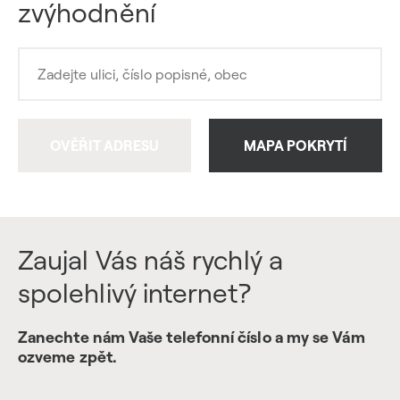
zvýhodnění
OVĚŘIT ADRESU
MAPA POKRYTÍ
Zaujal Vás náš rychlý a
spolehlivý internet?
Zanechte nám Vaše telefonní číslo a my se Vám
ozveme zpět.