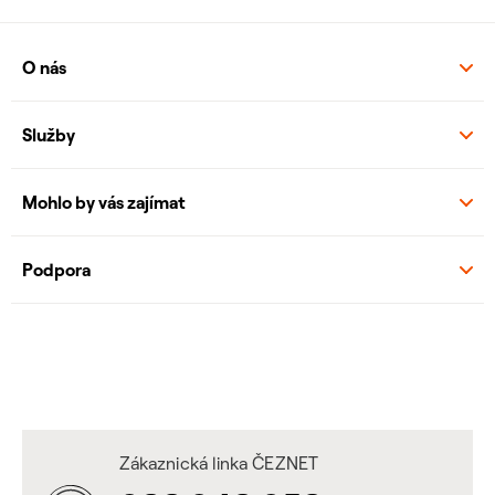
O nás
Služby
Mohlo by vás zajímat
Podpora
Zákaznická linka ČEZNET