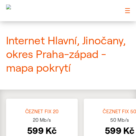
: Mapa pokrytí ulice
Internet Hlavní, Jinočany,
okres Praha-západ -
mapa pokrytí
ČEZNET FIX 20
ČEZNET FIX 5
20
Mb/s
50
Mb/s
599 Kč
599 Kč