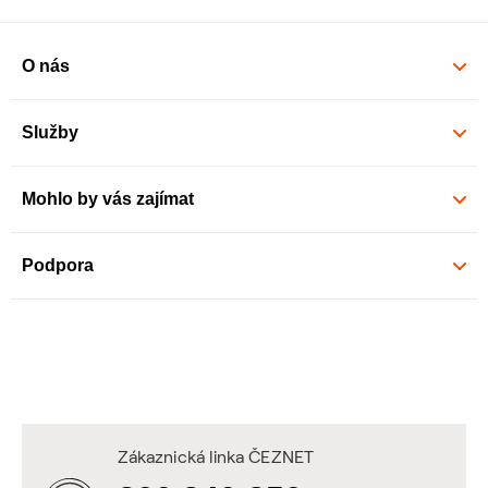
O nás
Služby
Mohlo by vás zajímat
Podpora
Zákaznická linka ČEZNET