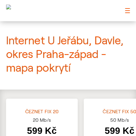
: Mapa pokrytí ulice
Internet U Jeřábu, Davle,
okres Praha-západ -
mapa pokrytí
ČEZNET FIX 20
ČEZNET FIX 5
20
Mb/s
50
Mb/s
599 Kč
599 Kč