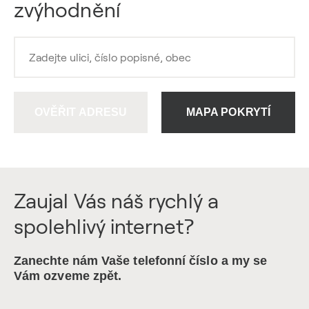
zvýhodnění
OVĚŘIT ADRESU
MAPA POKRYTÍ
Zaujal Vás náš rychlý a
spolehlivý internet?
Zanechte nám Vaše telefonní číslo a my se
Vám ozveme zpět.