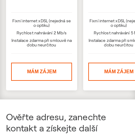
Fixní internet xDSL (nejedná se
Fixní internet xDSL (nej
o optiku)
o optiku)
Rychlost nahrávání 2 Mb/s
Rychlost nahrávání 5
Instalace zdarma při smlouvě na
Instalace zdarma při sm
dobu neurčitou
dobu neurčitou
MÁM ZÁJEM
MÁM ZÁJEM
Ověřte adresu, zanechte
kontakt a získejte další