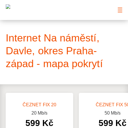
: Mapa pokrytí ulice
Internet Na náměstí,
Davle, okres Praha-
západ - mapa pokrytí
ČEZNET FIX 20
ČEZNET FIX 5
20
Mb/s
50
Mb/s
599 Kč
599 Kč