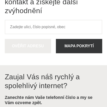
kontakt a získejte další
zvýhodnění
OVĚŘIT ADRESU
MAPA POKRYTÍ
Zaujal Vás náš rychlý a
spolehlivý internet?
Zanechte nám Vaše telefonní číslo a my se
Vám ozveme zpět.