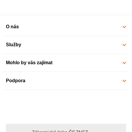
O nás
Služby
Mohlo by vás zajímat
Podpora