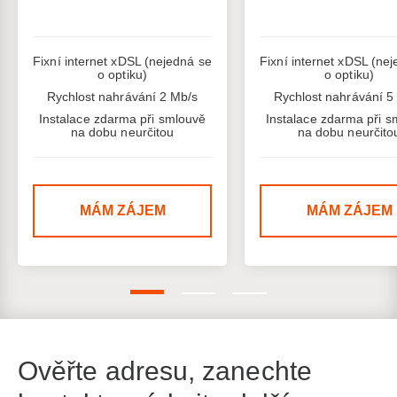
Fixní internet xDSL (nejedná se
Fixní internet xDSL (ne
o optiku)
o optiku)
Rychlost nahrávání 2 Mb/s
Rychlost nahrávání 5
Instalace zdarma při smlouvě
Instalace zdarma při s
na dobu neurčitou
na dobu neurčito
MÁM ZÁJEM
MÁM ZÁJEM
Ověřte adresu, zanechte